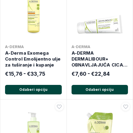
A-DERMA
A-DERMA
A-Derma Exomega
A-DERMA
Control Emolijentno ulje
DERMALIBOUR+
za tuširanje i kupanje
OBNAVLJAJUĆA CICA
KREMA
€15,76 - €33,75
€7,60 - €22,84
Odaberi opciju
Odaberi opciju