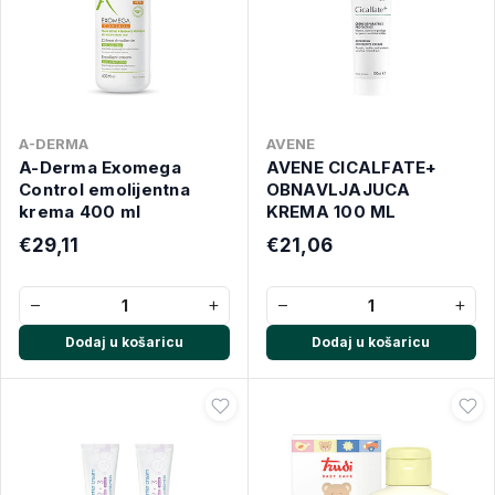
A-DERMA
AVENE
A-Derma Exomega
AVENE CICALFATE+
Control emolijentna
OBNAVLJAJUCA
krema 400 ml
KREMA 100 ML
€29,11
€21,06
−
+
−
+
Dodaj u košaricu
Dodaj u košaricu