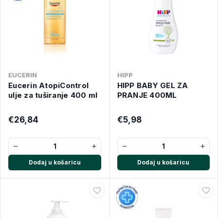
EUCERIN
HIPP
Eucerin AtopiControl
HIPP BABY GEL ZA
ulje za tuširanje 400 ml
PRANJE 400ML
€26,84
€5,98
−
+
−
+
Dodaj u košaricu
Dodaj u košaricu