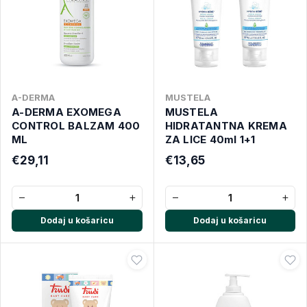
A-DERMA
MUSTELA
A-DERMA EXOMEGA
MUSTELA
CONTROL BALZAM 400
HIDRATANTNA KREMA
ML
ZA LICE 40ml 1+1
€29,11
€13,65
−
+
−
+
Dodaj u košaricu
Dodaj u košaricu