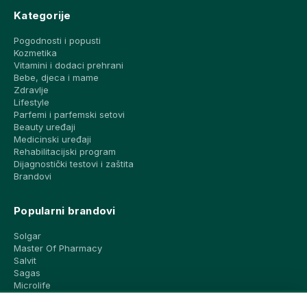
Kategorije
Pogodnosti i popusti
Kozmetika
Vitamini i dodaci prehrani
Bebe, djeca i mame
Zdravlje
Lifestyle
Parfemi i parfemski setovi
Beauty uređaji
Medicinski uređaji
Rehabilitacijski program
Dijagnostički testovi i zaštita
Brandovi
Popularni brandovi
Solgar
Master Of Pharmacy
Salvit
Sagas
Microlife
Vichy