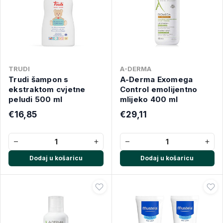
TRUDI
A-DERMA
Trudi šampon s
A-Derma Exomega
ekstraktom cvjetne
Control emolijentno
peludi 500 ml
mlijeko 400 ml
€16,85
€29,11
−
+
−
+
Dodaj u košaricu
Dodaj u košaricu