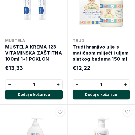
MUSTELA
TRUDI
MUSTELA KREMA 123
Trudi hranjivo ulje s
VITAMINSKA ZAŠTITNA
matičnom mliječi i uljem
100ml 1+1 POKLON
slatkog badema 150 ml
€13,33
€12,22
−
+
−
+
Dodaj u košaricu
Dodaj u košaricu