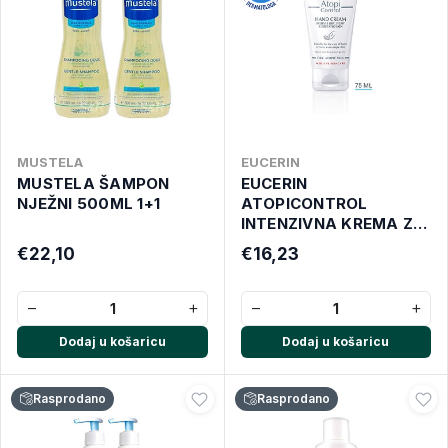
MUSTELA
EUCERIN
MUSTELA ŠAMPON
EUCERIN
NJEŽNI 500ML 1+1
ATOPICONTROL
INTENZIVNA KREMA ZA
RUKE 75 ML
€22,10
€16,23
−
+
−
+
Dodaj u košaricu
Dodaj u košaricu
Rasprodano
Rasprodano