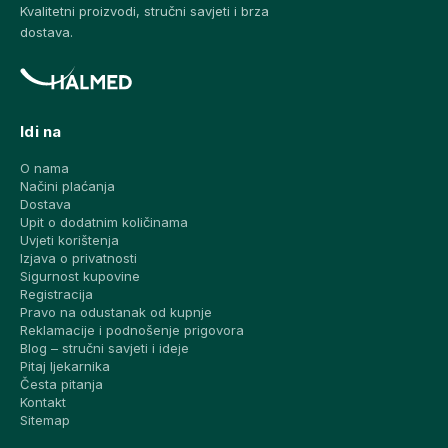
Kvalitetni proizvodi, stručni savjeti i brza
dostava.
Idi na
O nama
Načini plaćanja
Dostava
Upit o dodatnim količinama
Uvjeti korištenja
Izjava o privatnosti
Sigurnost kupovine
Registracija
Pravo na odustanak od kupnje
Reklamacije i podnošenje prigovora
Blog – stručni savjeti i ideje
Pitaj ljekarnika
Česta pitanja
Kontakt
Sitemap