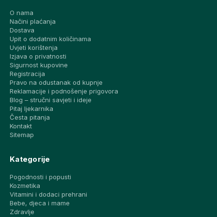
O nama
Načini plaćanja
Dostava
Upit o dodatnim količinama
Uvjeti korištenja
Izjava o privatnosti
Sigurnost kupovine
Registracija
Pravo na odustanak od kupnje
Reklamacije i podnošenje prigovora
Blog – stručni savjeti i ideje
Pitaj ljekarnika
Česta pitanja
Kontakt
Sitemap
Kategorije
Pogodnosti i popusti
Kozmetika
Vitamini i dodaci prehrani
Bebe, djeca i mame
Zdravlje