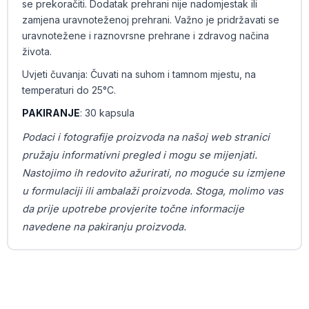
se prekoračiti. Dodatak prehrani nije nadomjestak ili
zamjena uravnoteženoj prehrani. Važno je pridržavati se
uravnotežene i raznovrsne prehrane i zdravog načina
života.
Uvjeti čuvanja: Čuvati na suhom i tamnom mjestu, na
temperaturi do 25°C.
PAKIRANJE
: 30 kapsula
Podaci i fotografije proizvoda na našoj web stranici
pružaju informativni pregled i mogu se mijenjati.
Nastojimo ih redovito ažurirati, no moguće su izmjene
u formulaciji ili ambalaži proizvoda. Stoga, molimo vas
da prije upotrebe provjerite točne informacije
navedene na pakiranju proizvoda.