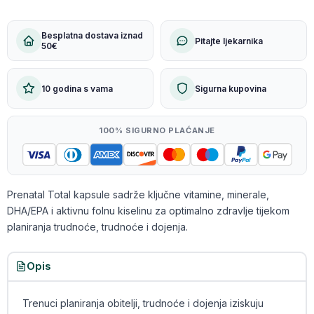
Besplatna dostava iznad
Pitajte ljekarnika
50€
10 godina s vama
Sigurna kupovina
100% SIGURNO PLAĆANJE
Prenatal Total kapsule sadrže ključne vitamine, minerale,
DHA/EPA i aktivnu folnu kiselinu za optimalno zdravlje tijekom
planiranja trudnoće, trudnoće i dojenja.
Opis
Trenuci planiranja obitelji, trudnoće i dojenja iziskuju