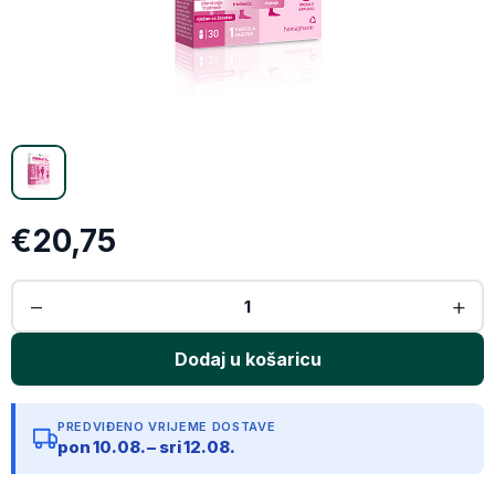
X (Twitter)
Email
Kopiraj link
€20,75
PREDVIĐENO VRIJEME DOSTAVE
pon 10.08. – sri 12.08.