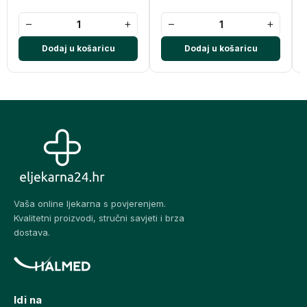
−
+
−
+
Dodaj u košaricu
Dodaj u košaricu
Vaša online ljekarna s povjerenjem.
Kvalitetni proizvodi, stručni savjeti i brza
dostava.
Idi na