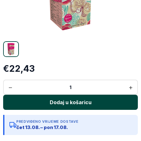
X (Twitter)
Email
Kopiraj link
€22,43
PREDVIĐENO VRIJEME DOSTAVE
čet 13.08. – pon 17.08.