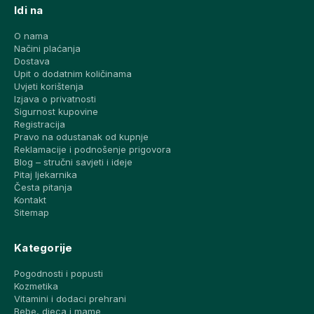
Idi na
O nama
Načini plaćanja
Dostava
Upit o dodatnim količinama
Uvjeti korištenja
Izjava o privatnosti
Sigurnost kupovine
Registracija
Pravo na odustanak od kupnje
Reklamacije i podnošenje prigovora
Blog – stručni savjeti i ideje
Pitaj ljekarnika
Česta pitanja
Kontakt
Sitemap
Kategorije
Pogodnosti i popusti
Kozmetika
Vitamini i dodaci prehrani
Bebe, djeca i mame