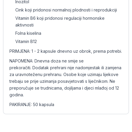
Inozitol
Cink koji pridonosi normalnoj plodnosti i reprodukciji
Vitamin B6 koji pridonosi regulaciji hormonske
aktivnosti
Folna kiselina
Vitamin B12
PRIMJENA: 1 - 2 kapsule dnevno uz obrok, prema potrebi.
NAPOMENA: Dnevna doza ne smije se
prekoračiti. Dodatak prehrani nije nadomjestak ili zamjena
za uravnoteženu prehranu. Osobe koje uzimaju lijekove
trebaju se prije uzimanja posavjetovati s liječnikom. Ne
preporučuje se trudnicama, dojiljama i djeci mlađoj od 12
godina.
PAKIRANJE: 50 kapsula