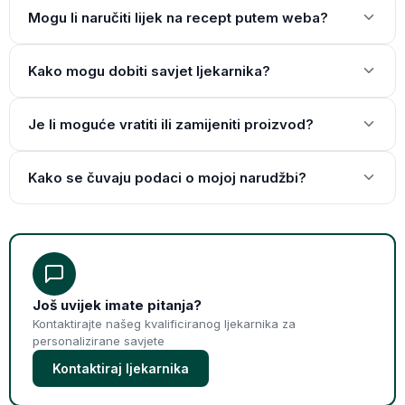
Mogu li naručiti lijek na recept putem weba?
Kako mogu dobiti savjet ljekarnika?
Je li moguće vratiti ili zamijeniti proizvod?
Kako se čuvaju podaci o mojoj narudžbi?
Još uvijek imate pitanja?
Kontaktirajte našeg kvalificiranog ljekarnika za
personalizirane savjete
Kontaktiraj ljekarnika