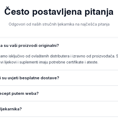
Često postavljena pitanja
Odgovori od naših stručnih ljekarnika na najčešća pitanja
a su vaši proizvodi originalni?
mo isključivo od ovlaštenih distributera i izravno od proizvođača. 
vi lijekovi i suplementi imaju potrebne certifikate i ateste.
ji su uvjeti besplatne dostave?
a recept putem weba?
ljekarnika?