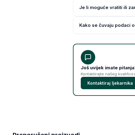
Je li moguće vratiti ili z
Kako se čuvaju podaci o
Još uvijek imate pitanja
Kontaktirajte našeg kvalifici
Kontaktiraj ljekarnika
Preporučeni proizvodi