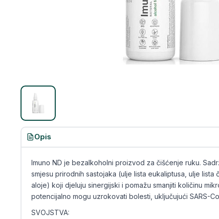
Opis
Imuno ND je bezalkoholni proizvod za čišćenje ruku. Sadrž
smjesu prirodnih sastojaka (ulje lista eukaliptusa, ulje lista 
aloje) koji djeluju sinergijski i pomažu smanjiti količinu mi
potencijalno mogu uzrokovati bolesti, uključujući SARS-Co
SVOJSTVA: