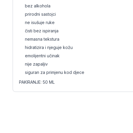
bez alkohola
prirodni sastojci
ne isušuje ruke
čisti bez ispiranja
nemasna tekstura
hidratizira i njeguje kožu
emolijentni učinak
nije zapaljiv
siguran za primjenu kod djece
PAKIRANJE: 50 ML