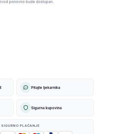
izvod ponovno bude dostupan.
€
Pitajte ljekarnika
Sigurna kupovina
 SIGURNO PLAĆANJE