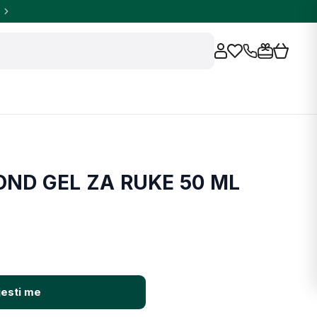
ND GEL ZA RUKE 50 ML
jesti me