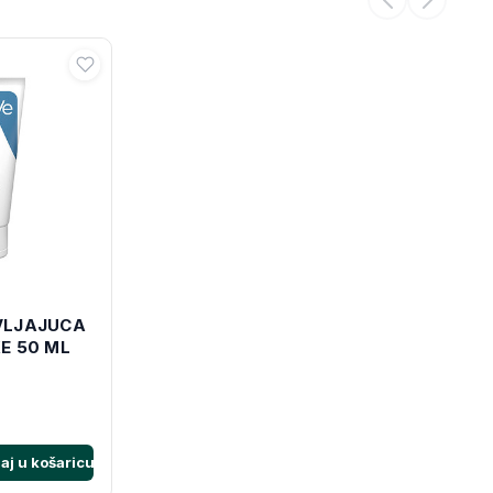
VLJAJUCA
E 50 ML
aj u košaricu