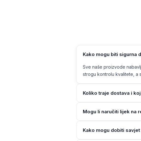
Kako mogu biti sigurna d
Sve naše proizvode nabavlja
strogu kontrolu kvalitete, a s
Koliko traje dostava i ko
Mogu li naručiti lijek n
Kako mogu dobiti savjet 