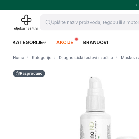
KATEGORIJE
AKCIJE
BRANDOVI
Home
Kategorije
Dijagnostički testovi i zaštita
Maske, ru
Rasprodano