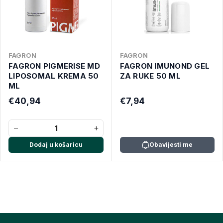
FAGRON
FAGRON
FAGRON PIGMERISE MD
FAGRON IMUNOND GEL
LIPOSOMAL KREMA 50
ZA RUKE 50 ML
ML
€40,94
€7,94
−
+
Dodaj u košaricu
Obavijesti me