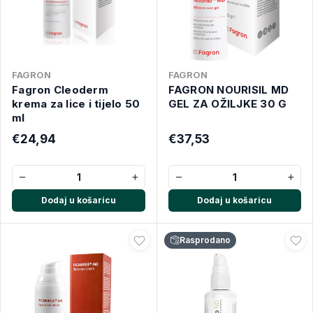
FAGRON
FAGRON
Fagron Cleoderm
FAGRON NOURISIL MD
krema za lice i tijelo 50
GEL ZA OŽILJKE 30 G
ml
€24,94
€37,53
−
+
−
+
Dodaj u košaricu
Dodaj u košaricu
Rasprodano