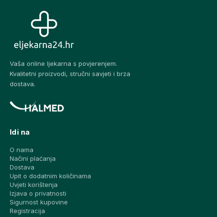
Vaša online ljekarna s povjerenjem.
Kvalitetni proizvodi, stručni savjeti i brza
dostava.
Idi na
O nama
Načini plaćanja
Dostava
Upit o dodatnim količinama
Uvjeti korištenja
Izjava o privatnosti
Sigurnost kupovine
Registracija