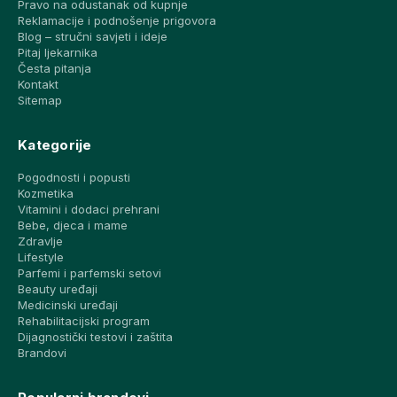
Pravo na odustanak od kupnje
Reklamacije i podnošenje prigovora
Blog – stručni savjeti i ideje
Pitaj ljekarnika
Česta pitanja
Kontakt
Sitemap
Kategorije
Pogodnosti i popusti
Kozmetika
Vitamini i dodaci prehrani
Bebe, djeca i mame
Zdravlje
Lifestyle
Parfemi i parfemski setovi
Beauty uređaji
Medicinski uređaji
Rehabilitacijski program
Dijagnostički testovi i zaštita
Brandovi