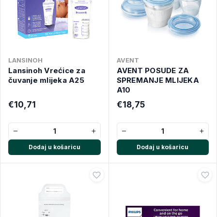
LANSINOH
AVENT
Lansinoh Vrećice za
AVENT POSUDE ZA
čuvanje mlijeka A25
SPREMANJE MLIJEKA
A10
€10,71
€18,75
−
+
−
+
Dodaj u košaricu
Dodaj u košaricu