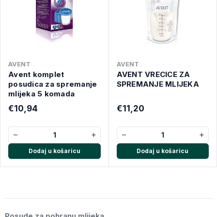
AVENT
AVENT
Avent komplet
AVENT VRECICE ZA
posudica za spremanje
SPREMANJE MLIJEKA
mlijeka 5 komada
€10,94
€11,20
−
+
−
+
Dodaj u košaricu
Dodaj u košaricu
Posude za pohranu mlijeka