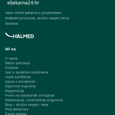
Vaša online ljekarna s povjerenjem.
Kvalitetni proizvodi, stručni savjeti i brza
dostava.
Idi na
O nama
Načini plaćanja
Dostava
Upit o dodatnim količinama
Uvjeti korištenja
Izjava o privatnosti
Sigurnost kupovine
Registracija
Pravo na odustanak od kupnje
Reklamacije i podnošenje prigovora
Blog – stručni savjeti i ideje
Pitaj ljekarnika
Česta pitanja