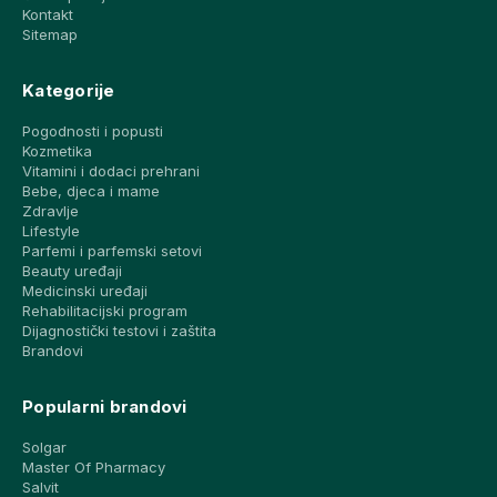
Kontakt
Sitemap
Kategorije
Pogodnosti i popusti
Kozmetika
Vitamini i dodaci prehrani
Bebe, djeca i mame
Zdravlje
Lifestyle
Parfemi i parfemski setovi
Beauty uređaji
Medicinski uređaji
Rehabilitacijski program
Dijagnostički testovi i zaštita
Brandovi
Popularni brandovi
Solgar
Master Of Pharmacy
Salvit