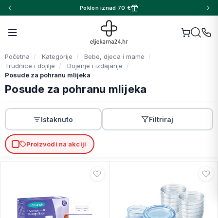
Poklon iznad 70 €
Početna
Kategorije
Bebe, djeca i mame
Trudnice i dojilje
Dojenje i izdajanje
Posude za pohranu mlijeka
Posude za pohranu mlijeka
Istaknuto
Filtriraj
Proizvodi na akciji