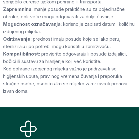
spriječilo curenje tijekom pohrane ili transporta.
Zapremninu:
manje posude praktične su za pojedinačne
obroke, dok veće mogu odgovarati za dulje čuvanje.
Mogućnost označavanja:
korisno je zapisati datum i količinu
izdojenog mlijeka.
Održavanje:
prednost imaju posude koje se lako peru,
steriliziraju i po potrebi mogu koristiti u zamrzivaču.
Kompatibilnost:
provjerite odgovaraju li posude izdajalici,
bočici ili sustavu za hranjenje koji već koristite.
Kod pohrane izdojenog mlijeka važno je pridržavati se
higijenskih uputa, pravilnog vremena čuvanja i preporuka
stručne osobe, osobito ako se mlijeko zamrzava ili prenosi
izvan doma.