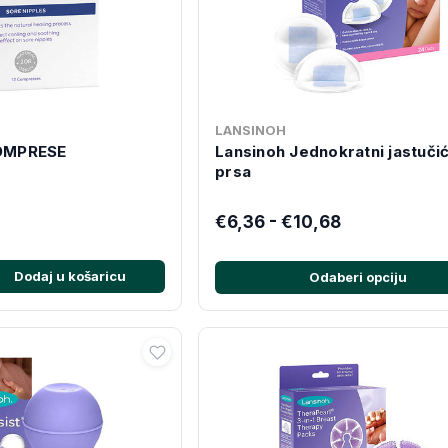
LANSINOH
OMPRESE
Lansinoh Jednokratni jastučić
prsa
€6,36 - €10,68
Dodaj u košaricu
Odaberi opciju