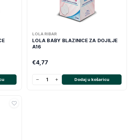
LOLA RIBAR
CE
LOLA BABY BLAZINICE ZA DOJILJE
A16
€4,77
−
+
cu
Dodaj u košaricu