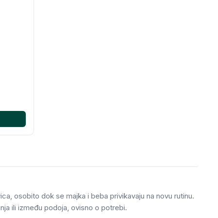
avica, osobito dok se majka i beba privikavaju na novu rutinu.
anja ili između podoja, ovisno o potrebi.