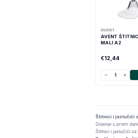
AVENT
AVENT ŠTITNIC
MALI A2
€12,44
−
+
Štitnici i jastučić
Dojenje u prvim danim
Štitnici i jastučići 