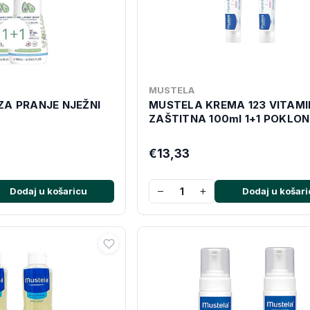
MUSTELA
ZA PRANJE NJEŽNI
MUSTELA KREMA 123 VITAM
ZAŠTITNA 100ml 1+1 POKLON
€13,33
−
+
Dodaj u košaricu
Dodaj u košari