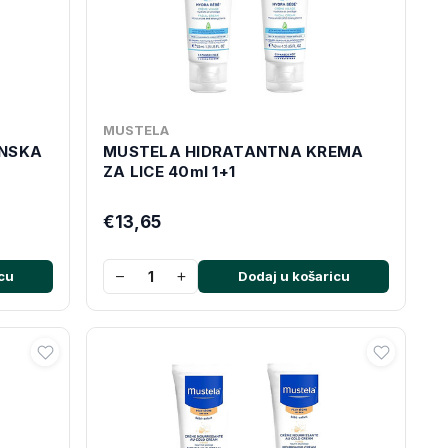
MUSTELA
INSKA
MUSTELA HIDRATANTNA KREMA
ZA LICE 40ml 1+1
€13,65
−
+
cu
Dodaj u košaricu