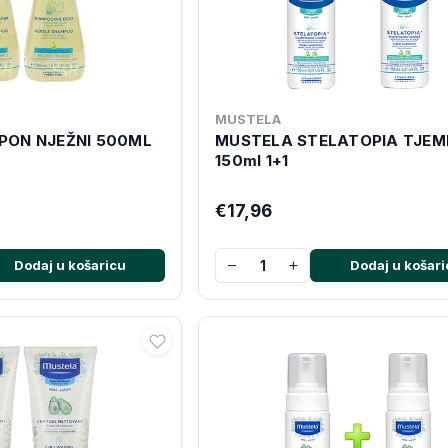
MUSTELA
PON NJEŽNI 500ML
MUSTELA STELATOPIA TJEM
150ml 1+1
€17,96
−
+
Dodaj u košaricu
Dodaj u košari