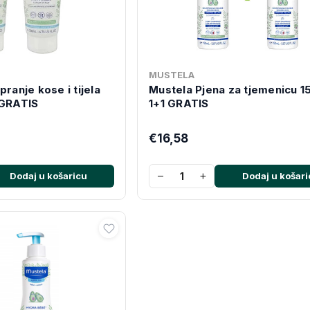
MUSTELA
pranje kose i tijela
Mustela Pjena za tjemenicu 1
 GRATIS
1+1 GRATIS
€16,58
−
+
Dodaj u košaricu
Dodaj u košari