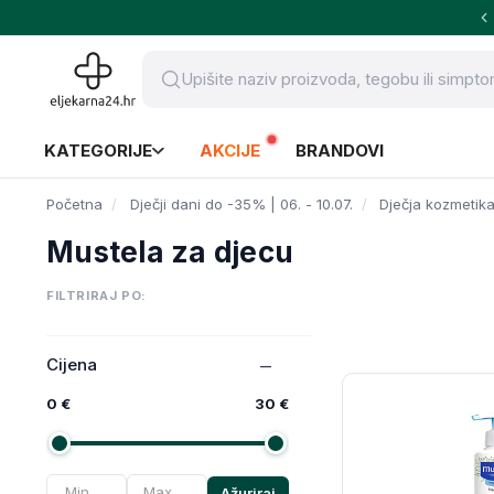
KATEGORIJE
AKCIJE
BRANDOVI
Početna
Dječji dani do -35% | 06. - 10.07.
Dječja kozmetika
Mustela za djecu
FILTRIRAJ PO:
Cijena
0 €
30 €
Ažuriraj