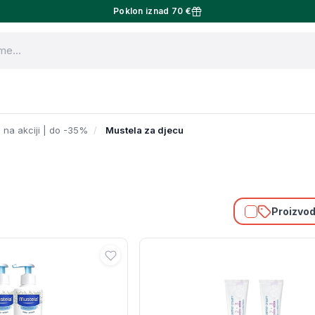
Poklon iznad 70 €
 na akciji | do -35%
Mustela za djecu
Proizvodi