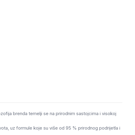
ozofija brenda temelji se na prirodnim sastojcima i visokoj
ivota, uz formule koje su više od 95 % prirodnog podrijetla i