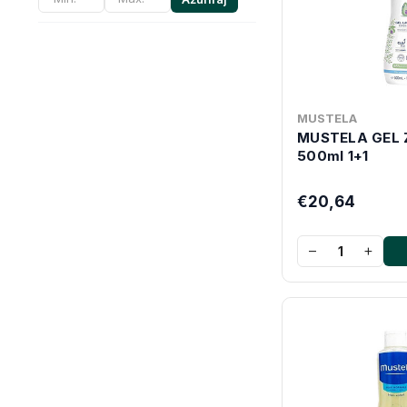
MUSTELA
MUSTELA GEL 
500ml 1+1
€20,64
−
+