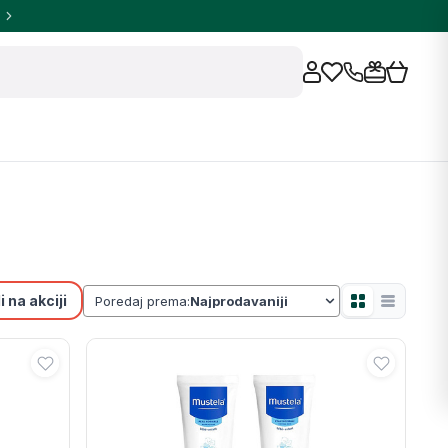
 na akciji
Poredaj prema: