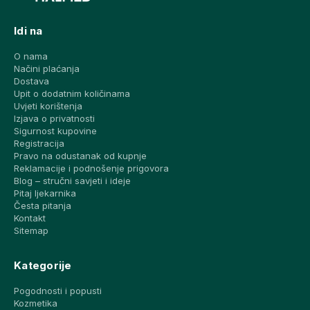
Idi na
O nama
Načini plaćanja
Dostava
Upit o dodatnim količinama
Uvjeti korištenja
Izjava o privatnosti
Sigurnost kupovine
Registracija
Pravo na odustanak od kupnje
Reklamacije i podnošenje prigovora
Blog – stručni savjeti i ideje
Pitaj ljekarnika
Česta pitanja
Kontakt
Sitemap
Kategorije
Pogodnosti i popusti
Kozmetika