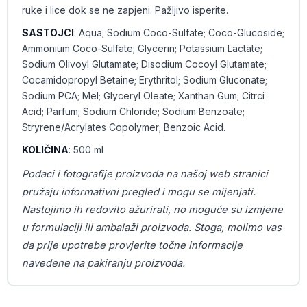
ruke i lice dok se ne zapjeni. Pažljivo isperite.
SASTOJCI
: Aqua; Sodium Coco-Sulfate; Coco-Glucoside;
Ammonium Coco-Sulfate; Glycerin; Potassium Lactate;
Sodium Olivoyl Glutamate; Disodium Cocoyl Glutamate;
Cocamidopropyl Betaine; Erythritol; Sodium Gluconate;
Sodium PCA; Mel; Glyceryl Oleate; Xanthan Gum; Citrci
Acid; Parfum; Sodium Chloride; Sodium Benzoate;
Stryrene/Acrylates Copolymer; Benzoic Acid.
KOLIČINA
: 500 ml
Podaci i fotografije proizvoda na našoj web stranici
pružaju informativni pregled i mogu se mijenjati.
Nastojimo ih redovito ažurirati, no moguće su izmjene
u formulaciji ili ambalaži proizvoda. Stoga, molimo vas
da prije upotrebe provjerite točne informacije
navedene na pakiranju proizvoda.