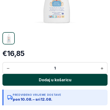
X (Twitter)
Email
Kopiraj link
€16,85
PREDVIĐENO VRIJEME DOSTAVE
pon 10.08. – sri 12.08.