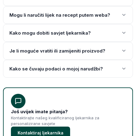
Mogu li naručiti lijek na recept putem weba?
Kako mogu dobiti savjet ljekarnika?
Je li moguće vratiti ili zamijeniti proizvod?
Kako se čuvaju podaci o mojoj narudžbi?
Još uvijek imate pitanja?
Kontaktirajte našeg kvalificiranog ljekarnika za
personalizirane savjete
Kontaktiraj ljekarnika