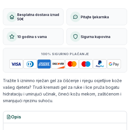
Besplatna dostava iznad
Pitajte ljekarnika
50€
10 godina s vama
Sigurna kupovina
100% SIGURNO PLAĆANJE
Tražite li iznimno nježan gel za čišćenje i njegu osjetljive kože
vašeg djeteta? Trudi kremasti gel za ruke i lice pruža bogatu
hidrataciju i umirujući učinak, čineći kožu mekom, zaštićenom i
smanjujući njezinu suhoću.
Opis