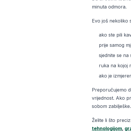
minuta odmora.
Evo još nekoliko 
ako ste pili ka
prije samog mj
sjednite se na 
ruka na kojoj 
ako je izmjere
Preporučujemo d
vrijednost. Ako pr
sobom zabilješke. 
Želite li što prec
tehnologijom
,
gr