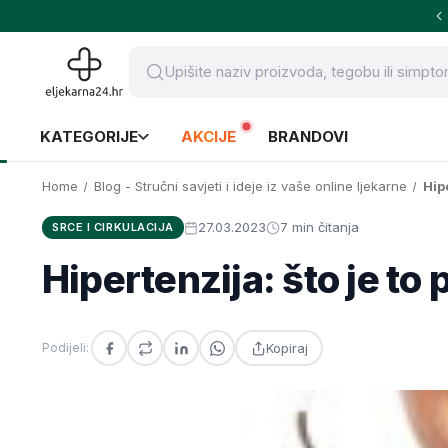
KATEGORIJE
AKCIJE
BRANDOVI
Home
Blog - Stručni savjeti i ideje iz vaše online ljekarne
Hipe
27.03.2023
7 min čitanja
SRCE I CIRKULACIJA
Hipertenzija: što je to 
Kopiraj
Podijeli: