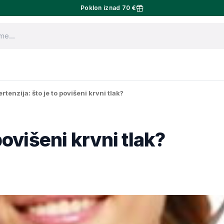
Poklon iznad 70 €
rtenzija: što je to povišeni krvni tlak?
povišeni krvni tlak?