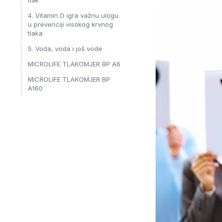
tlak
4. Vitamin D igra važnu ulogu
u prevenciji visokog krvnog
tlaka
5. Voda, voda i još vode
MICROLIFE TLAKOMJER BP A6
MICROLIFE TLAKOMJER BP
A160