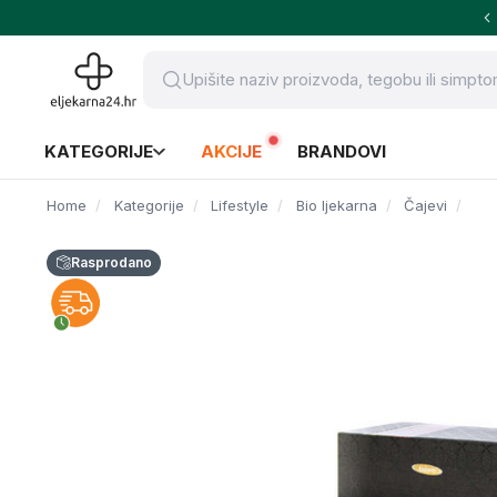
KATEGORIJE
AKCIJE
BRANDOVI
Home
Kategorije
Lifestyle
Bio ljekarna
Čajevi
Rasprodano