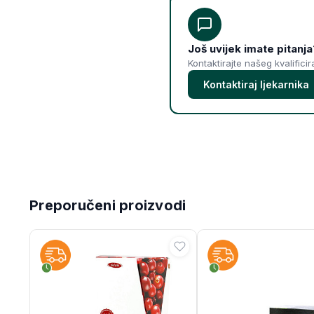
Još uvijek imate pitanja
Kontaktirajte našeg kvalifici
Kontaktiraj ljekarnika
Preporučeni proizvodi