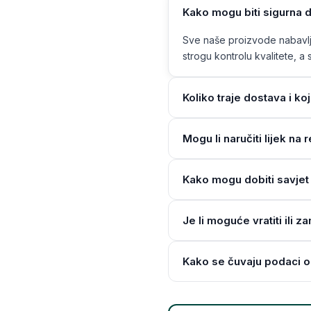
Kako mogu biti sigurna d
Sve naše proizvode nabavlja
strogu kontrolu kvalitete, a s
Koliko traje dostava i ko
Mogu li naručiti lijek n
Kako mogu dobiti savjet 
Je li moguće vratiti ili z
Kako se čuvaju podaci o