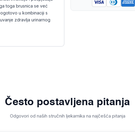
a toga brusnica se već
ogotovo u kombinaciji s
čuvanje zdravlja urinarnog
Često postavljena pitanja
Odgovori od naših stručnih ljekarnika na najčešća pitanja