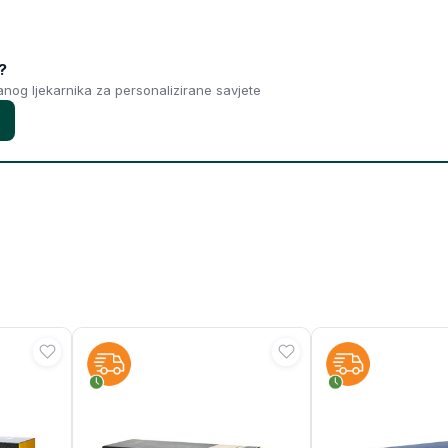
?
ranog ljekarnika za personalizirane savjete