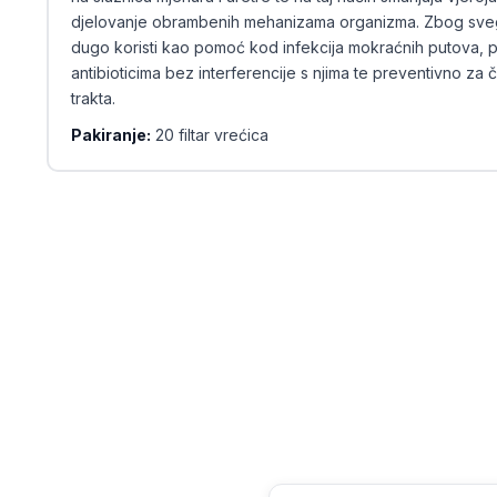
djelovanje obrambenih mehanizama organizma. Zbog sveg
dugo koristi kao pomoć kod infekcija mokraćnih putova, p
antibioticima bez interferencije s njima te preventivno za 
trakta.
Pakiranje:
20 filtar vrećica