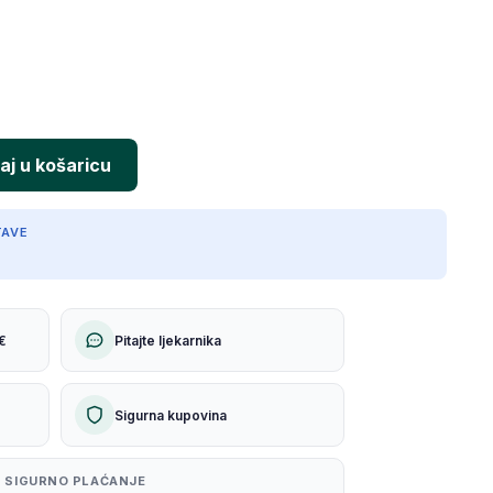
TAVE
€
Pitajte ljekarnika
Sigurna kupovina
 SIGURNO PLAĆANJE