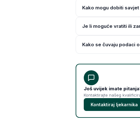
Kako mogu dobiti savjet 
Je li moguće vratiti ili z
Kako se čuvaju podaci o
Još uvijek imate pitanja
Kontaktirajte našeg kvalifici
Kontaktiraj ljekarnika