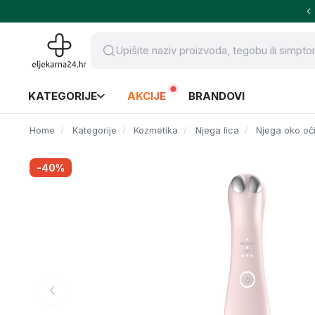
KATEGORIJE
AKCIJE
BRANDOVI
Home
Kategorije
Kozmetika
Njega lica
Njega oko oči
-40%