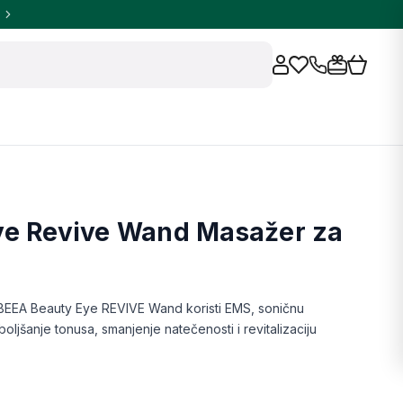
ye Revive Wand Masažer za
BEEA Beauty Eye REVIVE Wand koristi EMS, soničnu
boljšanje tonusa, smanjenje natečenosti i revitalizaciju