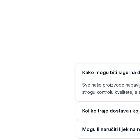
Kako mogu biti sigurna d
Sve naše proizvode nabavlja
strogu kontrolu kvalitete, a s
Koliko traje dostava i ko
Mogu li naručiti lijek n