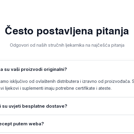
Često postavljena pitanja
Odgovori od naših stručnih ljekarnika na najčešća pitanja
a su vaši proizvodi originalni?
mo isključivo od ovlaštenih distributera i izravno od proizvođača. 
vi lijekovi i suplementi imaju potrebne certifikate i ateste.
ji su uvjeti besplatne dostave?
a recept putem weba?