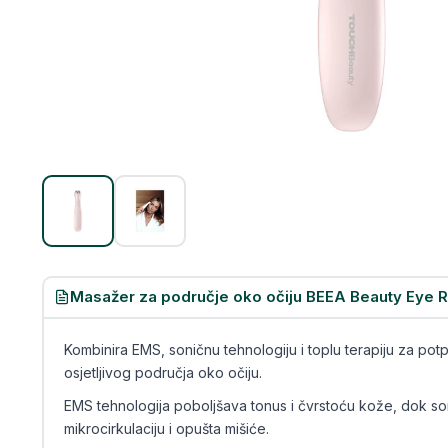
Masažer za područje oko očiju BEEA Beauty Eye 
Kombinira EMS, soničnu tehnologiju i toplu terapiju za potpu
osjetljivog područja oko očiju.
EMS tehnologija poboljšava tonus i čvrstoću kože, dok so
mikrocirkulaciju i opušta mišiće.