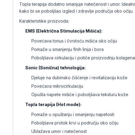
Topla terapija dodatno smanjuje natečenost i umor. Idea
kako bi se poboljšao izgled i zdravlje područja oko očiju.
Karakteristike proizvoda:
EMS (Električna Stimulacija Mišića):
Povećava tonus i čvrstoću mišića oko očiju
Pomaže u smanjenju finih linija i bora
Poboljšava cirkulaciju i potiče proizvodnju kolagena
Sonic (Sonična) tehnologija:
Djeluje na dubinsko čišćenje i revitalizaciju kože
Povećava mikrocirkulaciju
Opušta napete mišiće i poboljšava teksturu kože
Topla terapija (Hot mode):
Pomaže u opuštanju i smanjenju napetosti
Poboljšava protok krvi u području oko očiju
Ublažava umor i natečenost