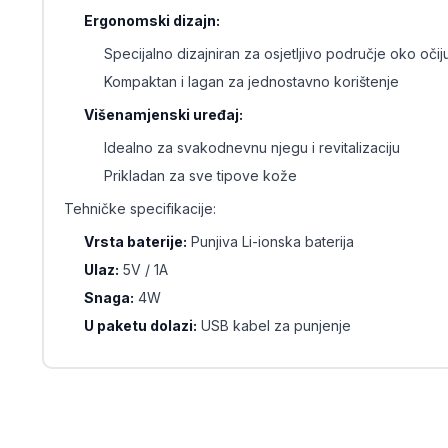
Ergonomski dizajn:
Specijalno dizajniran za osjetljivo područje oko očij
Kompaktan i lagan za jednostavno korištenje
Višenamjenski uređaj:
Idealno za svakodnevnu njegu i revitalizaciju
Prikladan za sve tipove kože
Tehničke specifikacije:
Vrsta baterije:
Punjiva Li-ionska baterija
Ulaz:
5V / 1A
Snaga:
4W
U paketu dolazi:
USB kabel za punjenje