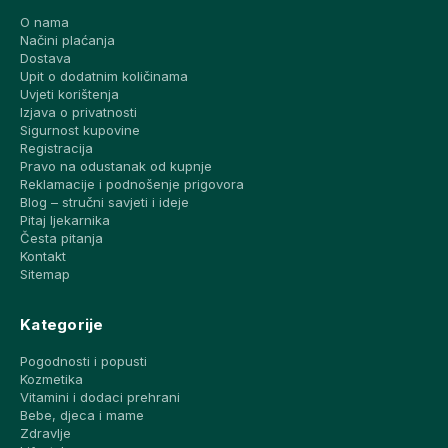
O nama
Načini plaćanja
Dostava
Upit o dodatnim količinama
Uvjeti korištenja
Izjava o privatnosti
Sigurnost kupovine
Registracija
Pravo na odustanak od kupnje
Reklamacije i podnošenje prigovora
Blog – stručni savjeti i ideje
Pitaj ljekarnika
Česta pitanja
Kontakt
Sitemap
Kategorije
Pogodnosti i popusti
Kozmetika
Vitamini i dodaci prehrani
Bebe, djeca i mame
Zdravlje