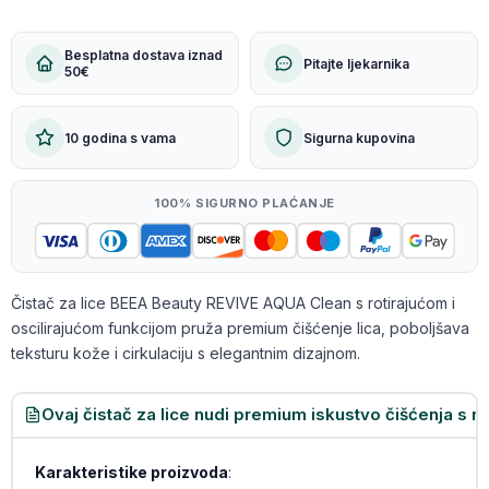
Besplatna dostava iznad
Pitajte ljekarnika
50€
10 godina s vama
Sigurna kupovina
100% SIGURNO PLAĆANJE
Čistač za lice BEEA Beauty REVIVE AQUA Clean s rotirajućom i
oscilirajućom funkcijom pruža premium čišćenje lica, poboljšava
teksturu kože i cirkulaciju s elegantnim dizajnom.
Ovaj čistač za lice nudi premium iskustvo čišćenja s ro
Karakteristike proizvoda
: