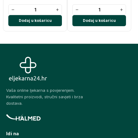
−
+
−
+
Dodaj u košaricu
Dodaj u košaricu
Vaša online ljekarna s povjerenjem.
Kvalitetni proizvodi, stručni savjeti i brza
dostava.
Idi na