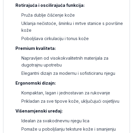
Rotirajuća i oscilirajuća funkcija:
Pruža dublje čišćenje kože
Uklanja nečistoće, šminku i mrtve stanice s površine
kože
Poboljšava cirkulaciju i tonus kože
Premium kvaliteta:
Napravljen od visokokvalitetnih materijala za
dugotrajnu upotrebu
Elegantni dizajn za modernu i sofisticiranu njegu
Ergonomski dizajn:
Kompaktan, lagan i jednostavan za rukovanje
Prikladan za sve tipove kože, uključujući osjetljivu
Višenamjenski uređaj:
Idealan za svakodnevnu njegu lica
Pomaže u poboljšanju teksture kože i smanjenju