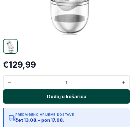
X (Twitter)
Email
Kopiraj link
€129,99
PREDVIĐENO VRIJEME DOSTAVE
čet 13.08. – pon 17.08.