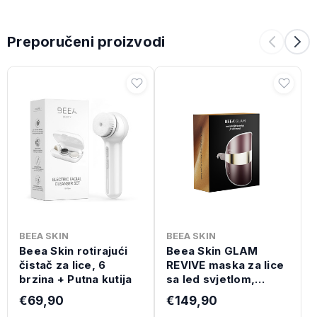
Preporučeni proizvodi
BEEA SKIN
BEEA SKIN
Beea Skin rotirajući
Beea Skin GLAM
čistač za lice, 6
REVIVE maska za lice
brzina + Putna kutija
sa led svjetlom,
Kakao smeđa
€69,90
€149,90