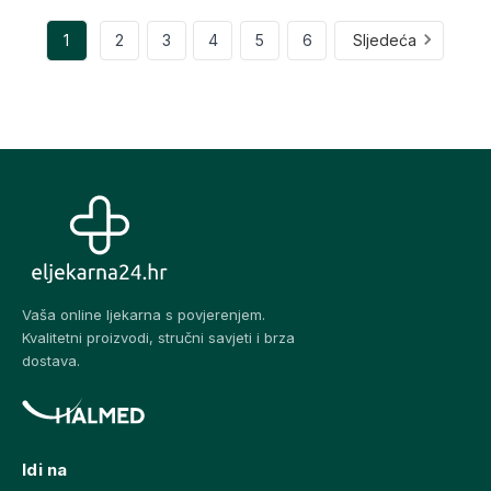
1
2
3
4
5
6
Sljedeća
Vaša online ljekarna s povjerenjem.
Kvalitetni proizvodi, stručni savjeti i brza
dostava.
Idi na