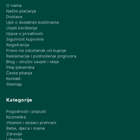
O nama
Načini plaćanja
Dostava
Upit o dodatnim količinama
Uvjeti korištenja
Izjava o privatnosti
Sigurnost kupovine
Registracija
Pravo na odustanak od kupnje
Reklamacije i podnošenje prigovora
Blog – stručni savjeti i ideje
Pitaj ljekarnika
Česta pitanja
Kontakt
Sitemap
Kategorije
Pogodnosti i popusti
Kozmetika
Vitamini i dodaci prehrani
Bebe, djeca i mame
Zdravlje
Lifestyle