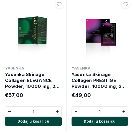
YASENKA
YASENKA
Yasenka Skinage
Yasenka Skinage
Collagen ELEGANCE
Collagen PRESTIGE
Powder, 10000 mg, 20
Powder, 10000 mg, 20
vrećica
vrećica
€57,00
€49,00
−
+
−
+
Dodaj u košaricu
Dodaj u košaricu