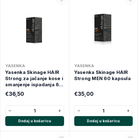
YASENKA
YASENKA
Yasenka Skinage HAIR
Yasenka Skinage HAIR
Strong za jačanje kose i
Strong MEN 60 kapsula
smanjenje ispadanja 60
kapsula
€36,50
€35,00
−
+
−
+
Dodaj u košaricu
Dodaj u košaricu