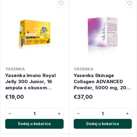
YASENKA
YASENKA
Yasenka Imuno Royal
Yasenka Skinage
Jelly 300 Junior, 16
Collagen ADVANCED
ampula s okusom
Powder, 5000 mg, 20
naranče
vrećica
€19,00
€37,00
−
+
−
+
Dodaj u košaricu
Dodaj u košaricu