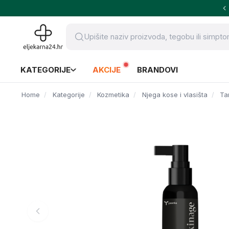
KATEGORIJE
AKCIJE
BRANDOVI
Home
Kategorije
Kozmetika
Njega kose i vlasišta
Ta