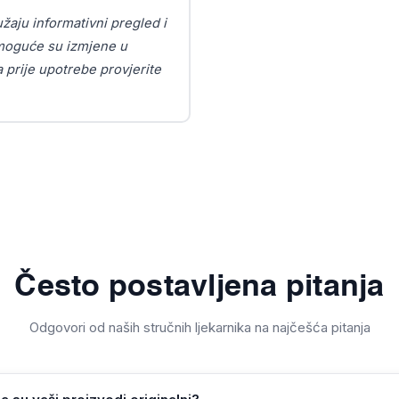
užaju informativni pregled i
o moguće su izmjene u
a prije upotrebe provjerite
Često postavljena pitanja
Odgovori od naših stručnih ljekarnika na najčešća pitanja