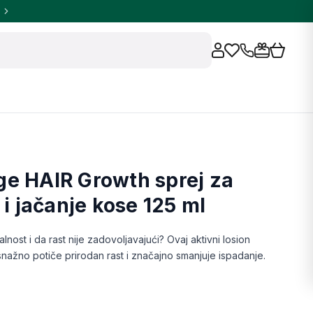
e HAIR Growth sprej za
 i jačanje kose 125 ml
lnost i da rast nije zadovoljavajući? Ovaj aktivni losion
 snažno potiče prirodan rast i značajno smanjuje ispadanje.