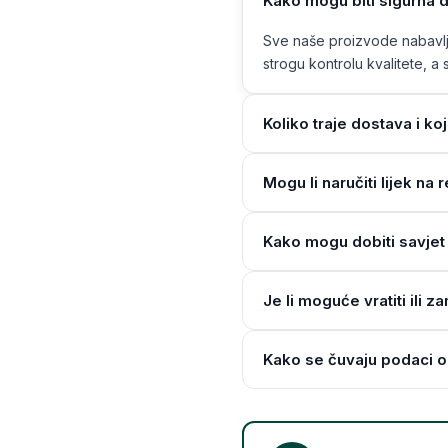
Kako mogu biti sigurna d
Sve naše proizvode nabavlja
strogu kontrolu kvalitete, a s
Koliko traje dostava i ko
Mogu li naručiti lijek n
Kako mogu dobiti savjet 
Je li moguće vratiti ili z
Kako se čuvaju podaci o