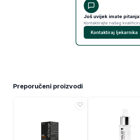
Još uvijek imate pitanja
Kontaktirajte našeg kvalifici
Kontaktiraj ljekarnika
Preporučeni proizvodi