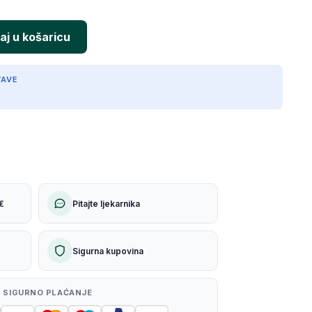
TAVE
€
Pitajte ljekarnika
Sigurna kupovina
 SIGURNO PLAĆANJE