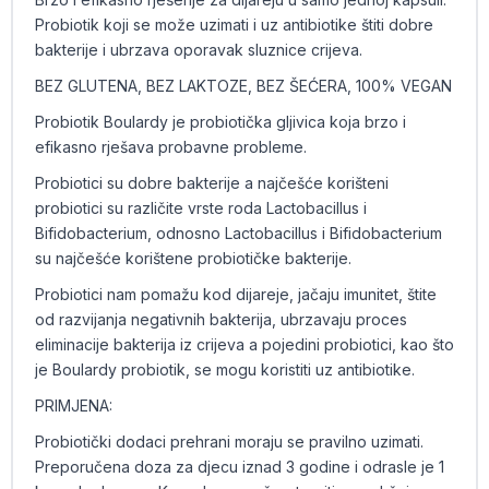
Probiotik koji se može uzimati i uz antibiotike štiti dobre
bakterije i ubrzava oporavak sluznice crijeva.
BEZ GLUTENA, BEZ LAKTOZE, BEZ ŠEĆERA, 100% VEGAN
Probiotik Boulardy je probiotička gljivica koja brzo i
efikasno rješava probavne probleme.
Probiotici su dobre bakterije a najčešće korišteni
probiotici su različite vrste roda Lactobacillus i
Bifidobacterium, odnosno Lactobacillus i Bifidobacterium
su najčešće korištene probiotičke bakterije.
Probiotici nam pomažu kod dijareje, jačaju imunitet, štite
od razvijanja negativnih bakterija, ubrzavaju proces
eliminacije bakterija iz crijeva a pojedini probiotici, kao što
je Boulardy probiotik, se mogu koristiti uz antibiotike.
PRIMJENA:
Probiotički dodaci prehrani moraju se pravilno uzimati.
Preporučena doza za djecu iznad 3 godine i odrasle je 1