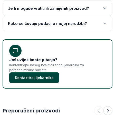
Je li moguće vratiti ili zamijeniti proizvod?
Kako se čuvaju podaci o mojoj narudžbi?
Još uvijek imate pitanja?
Kontaktirajte našeg kvalificiranog ljekarnika za
personalizirane savjete
Kontaktiraj ljekarnika
Preporučeni proizvodi