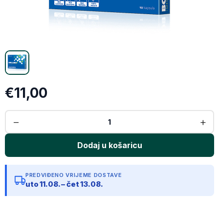
Email
Kopiraj link
€11,00
PREDVIĐENO VRIJEME DOSTAVE
uto 11.08. – čet 13.08.