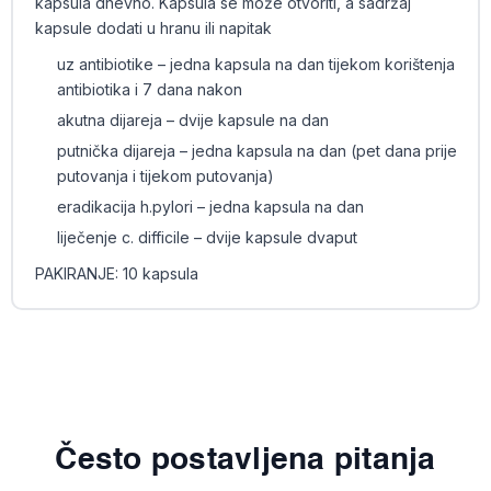
kapsula dnevno. Kapsula se može otvoriti, a sadržaj
kapsule dodati u hranu ili napitak
uz antibiotike – jedna kapsula na dan tijekom korištenja
antibiotika i 7 dana nakon
akutna dijareja – dvije kapsule na dan
putnička dijareja – jedna kapsula na dan (pet dana prije
putovanja i tijekom putovanja)
eradikacija h.pylori – jedna kapsula na dan
liječenje c. difficile – dvije kapsule dvaput
PAKIRANJE: 10 kapsula
Često postavljena pitanja