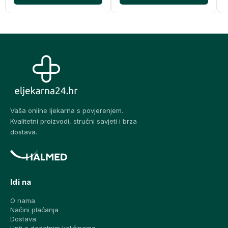
Vaša online ljekarna s povjerenjem.
Kvalitetni proizvodi, stručni savjeti i brza
dostava.
Idi na
O nama
Načini plaćanja
Dostava