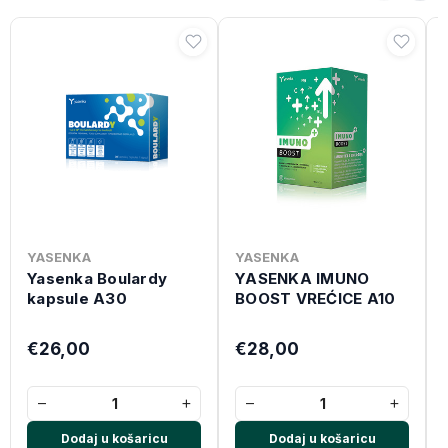
YASENKA
YASENKA
Yasenka Boulardy
YASENKA IMUNO
kapsule A30
BOOST VREĆICE A10
€26,00
€28,00
−
+
−
+
Dodaj u košaricu
Dodaj u košaricu