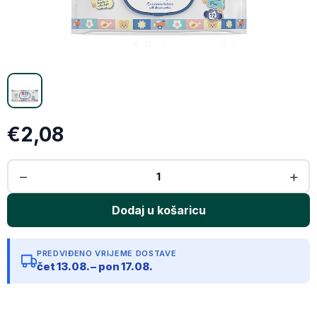
Email
Kopiraj link
€2,08
PREDVIĐENO VRIJEME DOSTAVE
čet 13.08. – pon 17.08.