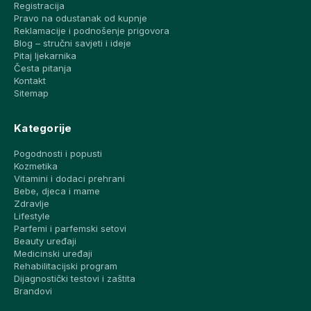
Registracija
Pravo na odustanak od kupnje
Reklamacije i podnošenje prigovora
Blog – stručni savjeti i ideje
Pitaj ljekarnika
Česta pitanja
Kontakt
Sitemap
Kategorije
Pogodnosti i popusti
Kozmetika
Vitamini i dodaci prehrani
Bebe, djeca i mame
Zdravlje
Lifestyle
Parfemi i parfemski setovi
Beauty uređaji
Medicinski uređaji
Rehabilitacijski program
Dijagnostički testovi i zaštita
Brandovi