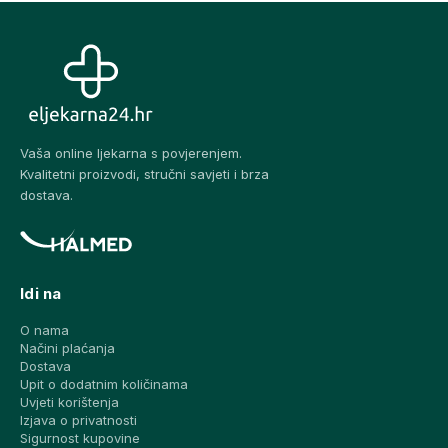
Vaša online ljekarna s povjerenjem.
Kvalitetni proizvodi, stručni savjeti i brza
dostava.
Idi na
O nama
Načini plaćanja
Dostava
Upit o dodatnim količinama
Uvjeti korištenja
Izjava o privatnosti
Sigurnost kupovine