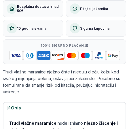
Besplatna dostava iznad
Pitajte ljekarnika
50€
10 godina s vama
Sigurna kupovina
100% SIGURNO PLAĆANJE
Trudi vlažne maramice nježno čiste i njeguju dječju kožu kod
svakog mijenjanja pelena, ostavljajući zaštitni sloj. Posebno su
formulirane da smanje rizik od iritacija, pružajući hidrataciju i
umirenje.
Opis
Trudi vlažne maramice
nude iznimno
nježno čišćenje i