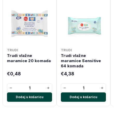
TRUDI
TRUDI
Trudi vlažne
Trudi vlažne
maramice 20 komada
maramice Sensitive
64 komada
€0,48
€4,38
−
+
−
+
Dodaj u košaricu
Dodaj u košaricu