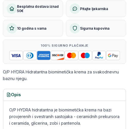
Besplatna dostava iznad
Pitajte ljekarnika
50€
10 godina s vama
Sigurna kupovina
100% SIGURNO PLAĆANJE
O/P HYDRA Hidratantna biomimetička krema za svakodnevnu
baznu njegu.
Opis
O/P HYDRA hidratantna je biomimetička krema na bazi
provjerenih i svestranih sastojaka - ceramidnih prekursora
i ceramida, glicerina, zobi i pantenola.