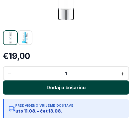
Email
Kopiraj link
€19,00
PREDVIĐENO VRIJEME DOSTAVE
uto 11.08. – čet 13.08.