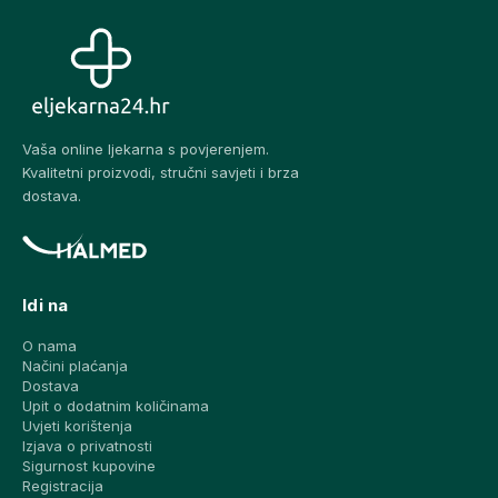
Vaša online ljekarna s povjerenjem.
Kvalitetni proizvodi, stručni savjeti i brza
dostava.
Idi na
O nama
Načini plaćanja
Dostava
Upit o dodatnim količinama
Uvjeti korištenja
Izjava o privatnosti
Sigurnost kupovine
Registracija