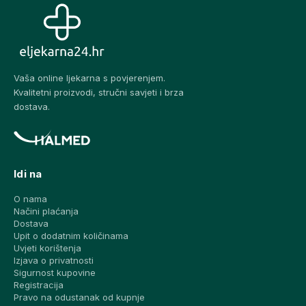
Vaša online ljekarna s povjerenjem.
Kvalitetni proizvodi, stručni savjeti i brza
dostava.
Idi na
O nama
Načini plaćanja
Dostava
Upit o dodatnim količinama
Uvjeti korištenja
Izjava o privatnosti
Sigurnost kupovine
Registracija
Pravo na odustanak od kupnje