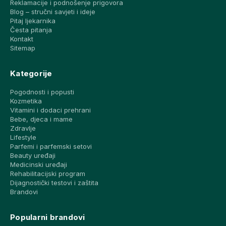
Reklamacije i podnošenje prigovora
Blog – stručni savjeti i ideje
Pitaj ljekarnika
Česta pitanja
Kontakt
Sitemap
Kategorije
Pogodnosti i popusti
Kozmetika
Vitamini i dodaci prehrani
Bebe, djeca i mame
Zdravlje
Lifestyle
Parfemi i parfemski setovi
Beauty uređaji
Medicinski uređaji
Rehabilitacijski program
Dijagnostički testovi i zaštita
Brandovi
Popularni brandovi