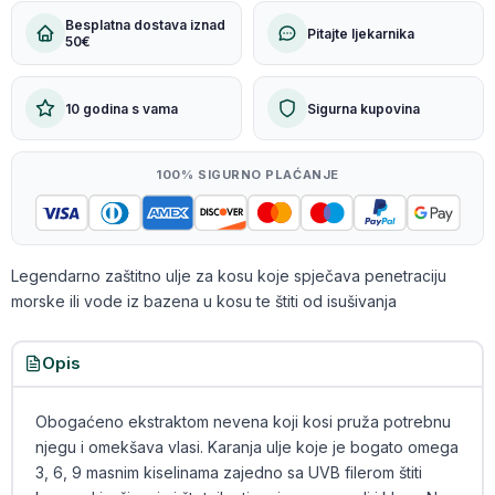
Besplatna dostava iznad
Pitajte ljekarnika
50€
10 godina s vama
Sigurna kupovina
100% SIGURNO PLAĆANJE
Legendarno zaštitno ulje za kosu koje spječava penetraciju
morske ili vode iz bazena u kosu te štiti od isušivanja
Opis
Obogaćeno ekstraktom nevena koji kosi pruža potrebnu
njegu i omekšava vlasi. Karanja ulje koje je bogato omega
3, 6, 9 masnim kiselinama zajedno sa UVB filerom štiti