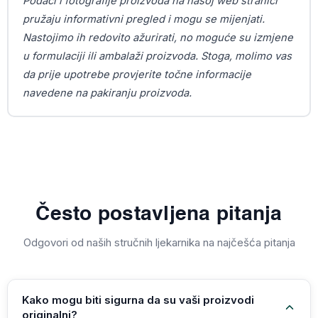
Podaci i fotografije proizvoda na našoj web stranici
pružaju informativni pregled i mogu se mijenjati.
Nastojimo ih redovito ažurirati, no moguće su izmjene
u formulaciji ili ambalaži proizvoda. Stoga, molimo vas
da prije upotrebe provjerite točne informacije
navedene na pakiranju proizvoda.
Često postavljena pitanja
Odgovori od naših stručnih ljekarnika na najčešća pitanja
Kako mogu biti sigurna da su vaši proizvodi
originalni?