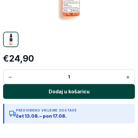
Email
Kopiraj link
€24,90
PREDVIĐENO VRIJEME DOSTAVE
čet 13.08. – pon 17.08.