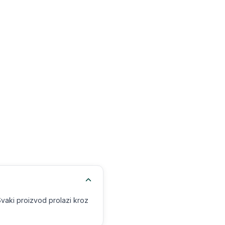
Svaki proizvod prolazi kroz