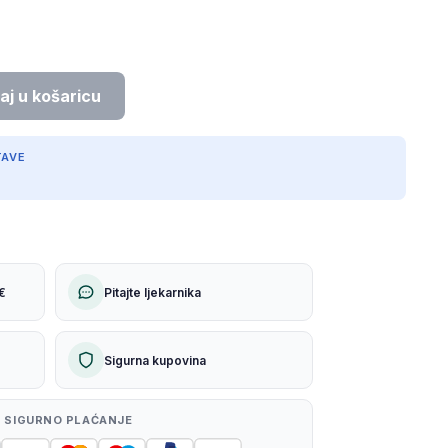
TAVE
€
Pitajte ljekarnika
Sigurna kupovina
 SIGURNO PLAĆANJE