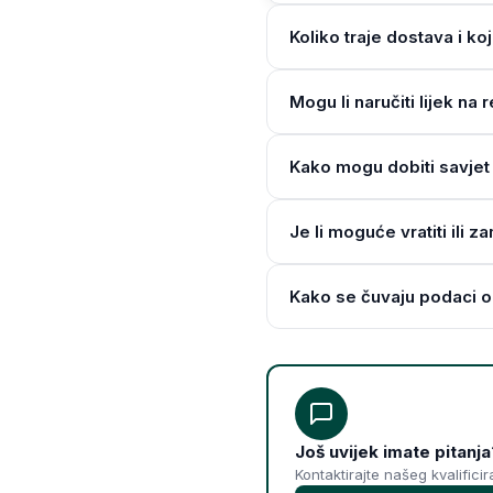
Koliko traje dostava i ko
Mogu li naručiti lijek n
Kako mogu dobiti savjet 
Je li moguće vratiti ili z
Kako se čuvaju podaci o
Još uvijek imate pitanja
Kontaktirajte našeg kvalifici