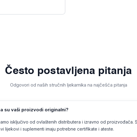
Često postavljena pitanja
Odgovori od naših stručnih ljekarnika na najčešća pitanja
a su vaši proizvodi originalni?
mo isključivo od ovlaštenih distributera i izravno od proizvođača. 
vi lijekovi i suplementi imaju potrebne certifikate i ateste.