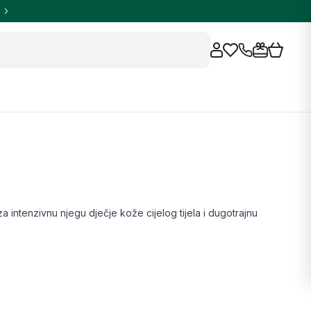
a intenzivnu njegu dječje kože cijelog tijela i dugotrajnu