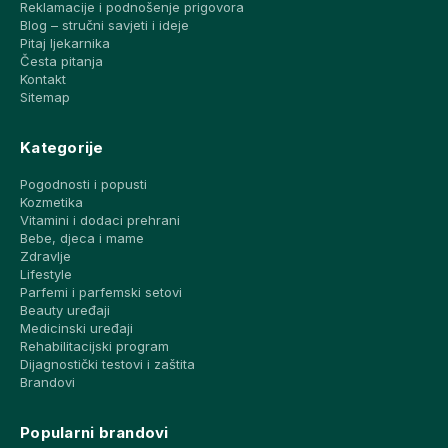
Reklamacije i podnošenje prigovora
Blog – stručni savjeti i ideje
Pitaj ljekarnika
Česta pitanja
Kontakt
Sitemap
Kategorije
Pogodnosti i popusti
Kozmetika
Vitamini i dodaci prehrani
Bebe, djeca i mame
Zdravlje
Lifestyle
Parfemi i parfemski setovi
Beauty uređaji
Medicinski uređaji
Rehabilitacijski program
Dijagnostički testovi i zaštita
Brandovi
Popularni brandovi