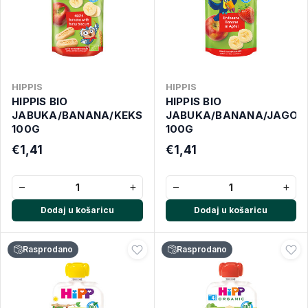
HIPPIS
HIPPIS
HIPPIS BIO
HIPPIS BIO
JABUKA/BANANA/KEKS
JABUKA/BANANA/JAGOD
100G
100G
€1,41
€1,41
−
+
−
+
Dodaj u košaricu
Dodaj u košaricu
Rasprodano
Rasprodano