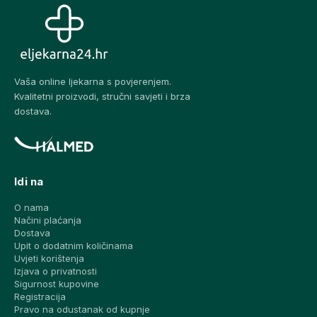
Vaša online ljekarna s povjerenjem.
Kvalitetni proizvodi, stručni savjeti i brza
dostava.
Idi na
O nama
Načini plaćanja
Dostava
Upit o dodatnim količinama
Uvjeti korištenja
Izjava o privatnosti
Sigurnost kupovine
Registracija
Pravo na odustanak od kupnje