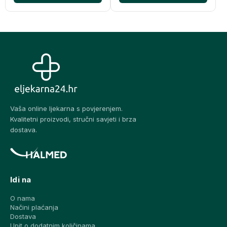
Vaša online ljekarna s povjerenjem.
Kvalitetni proizvodi, stručni savjeti i brza
dostava.
Idi na
O nama
Načini plaćanja
Dostava
Upit o dodatnim količinama