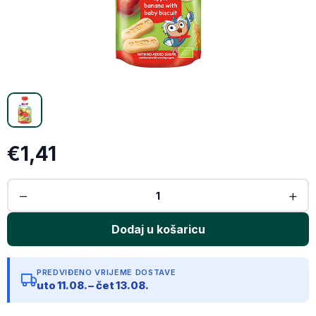
X (Twitter)
Email
Kopiraj link
€1,41
PREDVIĐENO VRIJEME DOSTAVE
uto 11.08. – čet 13.08.