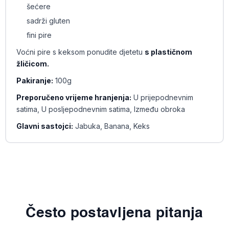
šećere
sadrži gluten
fini pire
Voćni pire s keksom ponudite djetetu
s plastičnom
žličicom.
Pakiranje:
100g
Preporučeno vrijeme hranjenja:
U prijepodnevnim
satima, U posljepodnevnim satima, Između obroka
Glavni sastojci:
Jabuka, Banana, Keks
Često postavljena pitanja