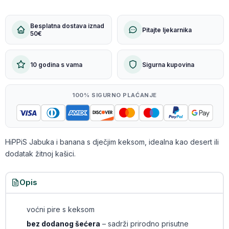
Besplatna dostava iznad
Pitajte ljekarnika
50€
10 godina s vama
Sigurna kupovina
100% SIGURNO PLAĆANJE
HiPPiS Jabuka i banana s dječjim keksom, idealna kao desert ili
dodatak žitnoj kašici.
Opis
voćni pire s keksom
bez dodanog šećera
– sadrži prirodno prisutne