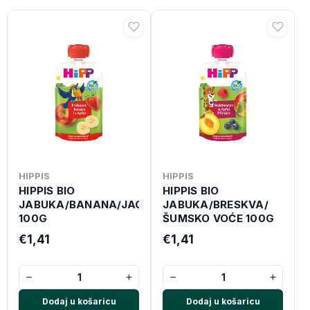
HIPPIS
HIPPIS
HIPPIS BIO
HIPPIS BIO
JABUKA/BANANA/JAGODA
JABUKA/BRESKVA/
100G
ŠUMSKO VOĆE 100G
€1,41
€1,41
−
+
−
+
Dodaj u košaricu
Dodaj u košaricu