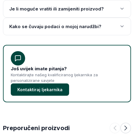
Je li moguće vratiti ili zamijeniti proizvod?
Kako se čuvaju podaci o mojoj narudžbi?
Još uvijek imate pitanja?
Kontaktirajte našeg kvalificiranog ljekarnika za
personalizirane savjete
Kontaktiraj ljekarnika
Preporučeni proizvodi