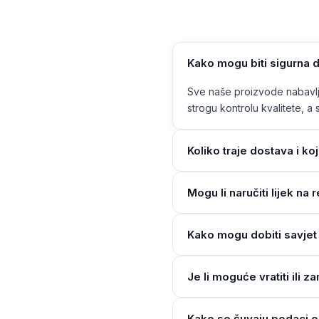
Kako mogu biti sigurna d
Sve naše proizvode nabavlja
strogu kontrolu kvalitete, a s
Koliko traje dostava i ko
Mogu li naručiti lijek n
Kako mogu dobiti savjet 
Je li moguće vratiti ili z
Kako se čuvaju podaci o