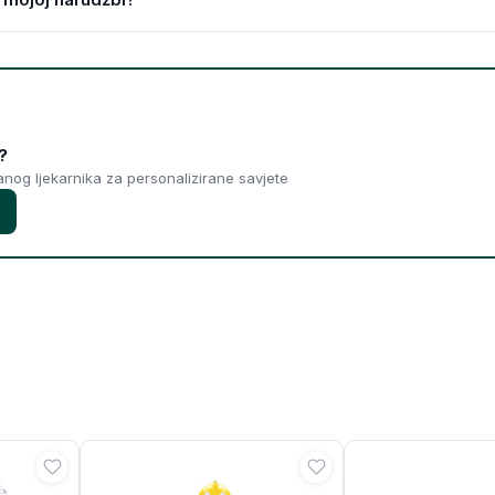
?
ranog ljekarnika za personalizirane savjete