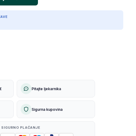
TAVE
€
Pitajte ljekarnika
Sigurna kupovina
 SIGURNO PLAĆANJE