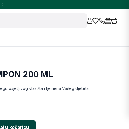
MPON 200 ML
u osjetljivog vlasišta i tjemena Vašeg djeteta.