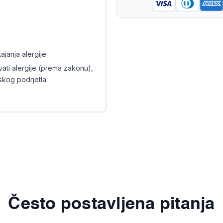
ajanja alergije
vati alergije (prema zakonu),
jskog podrjetla
Često postavljena pitanja