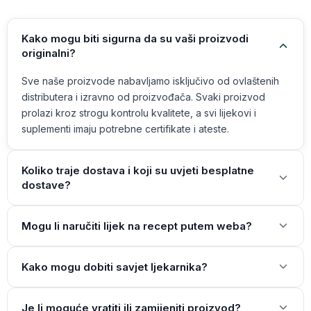
Kako mogu biti sigurna da su vaši proizvodi
originalni?
Sve naše proizvode nabavljamo isključivo od ovlaštenih
distributera i izravno od proizvođača. Svaki proizvod
prolazi kroz strogu kontrolu kvalitete, a svi lijekovi i
suplementi imaju potrebne certifikate i ateste.
Koliko traje dostava i koji su uvjeti besplatne
dostave?
Mogu li naručiti lijek na recept putem weba?
Kako mogu dobiti savjet ljekarnika?
Je li moguće vratiti ili zamijeniti proizvod?