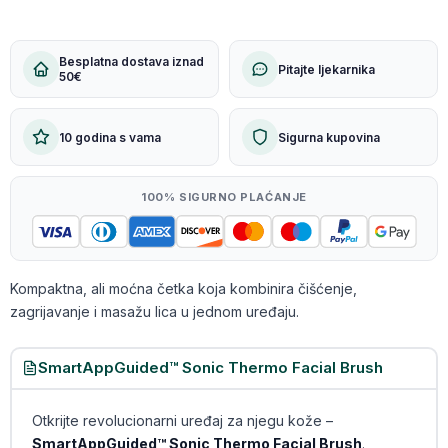
Besplatna dostava iznad
Pitajte ljekarnika
50€
10 godina s vama
Sigurna kupovina
100% SIGURNO PLAĆANJE
Kompaktna, ali moćna četka koja kombinira čišćenje,
zagrijavanje i masažu lica u jednom uređaju.
SmartAppGuided™ Sonic Thermo Facial Brush
Otkrijte revolucionarni uređaj za njegu kože –
SmartAppGuided™ Sonic Thermo Facial Brush
.