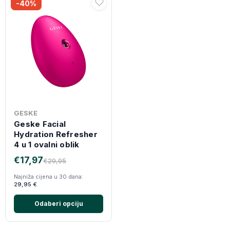
-40%
GESKE
Geske Facial
Hydration Refresher
4 u 1 ovalni oblik
€17,97
€29,95
Najniža cijena u 30 dana:
29,95 €
Odaberi opciju