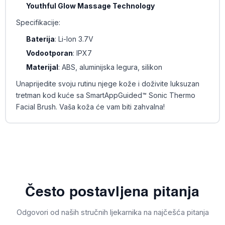
Youthful Glow Massage Technology
Specifikacije:
Baterija
: Li-Ion 3.7V
Vodootporan
: IPX7
Materijal
: ABS, aluminijska legura, silikon
Unaprijedite svoju rutinu njege kože i doživite luksuzan
tretman kod kuće sa SmartAppGuided™ Sonic Thermo
Facial Brush. Vaša koža će vam biti zahvalna!
Često postavljena pitanja
Odgovori od naših stručnih ljekarnika na najčešća pitanja