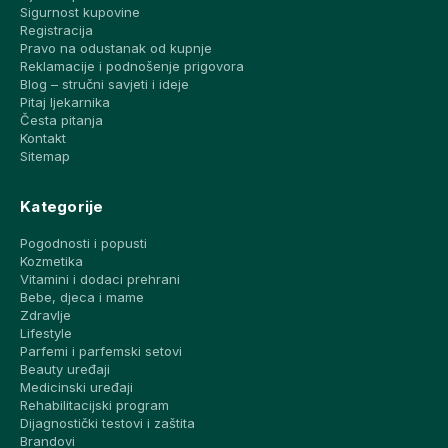
Sigurnost kupovine
Registracija
Pravo na odustanak od kupnje
Reklamacije i podnošenje prigovora
Blog – stručni savjeti i ideje
Pitaj ljekarnika
Česta pitanja
Kontakt
Sitemap
Kategorije
Pogodnosti i popusti
Kozmetika
Vitamini i dodaci prehrani
Bebe, djeca i mame
Zdravlje
Lifestyle
Parfemi i parfemski setovi
Beauty uređaji
Medicinski uređaji
Rehabilitacijski program
Dijagnostički testovi i zaštita
Brandovi