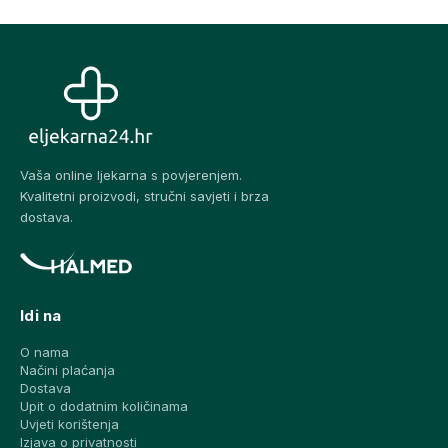
Vaša online ljekarna s povjerenjem.
Kvalitetni proizvodi, stručni savjeti i brza
dostava.
Idi na
O nama
Načini plaćanja
Dostava
Upit o dodatnim količinama
Uvjeti korištenja
Izjava o privatnosti