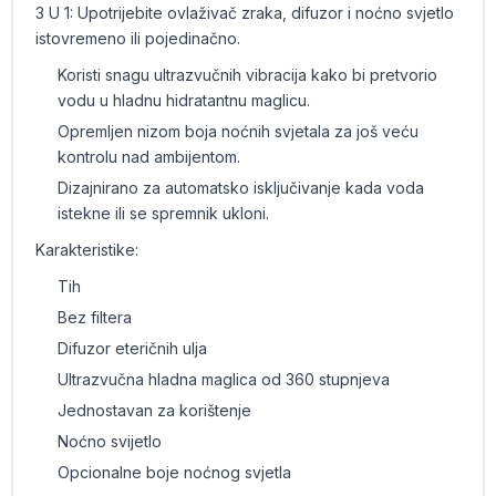
3 U 1: Upotrijebite ovlaživač zraka, difuzor i noćno svjetlo
istovremeno ili pojedinačno.
Koristi snagu ultrazvučnih vibracija kako bi pretvorio
vodu u hladnu hidratantnu maglicu.
Opremljen nizom boja noćnih svjetala za još veću
kontrolu nad ambijentom.
Dizajnirano za automatsko isključivanje kada voda
istekne ili se spremnik ukloni.
Karakteristike:
Tih
Bez filtera
Difuzor eteričnih ulja
Ultrazvučna hladna maglica od 360 stupnjeva
Jednostavan za korištenje
Noćno svijetlo
Opcionalne boje noćnog svjetla