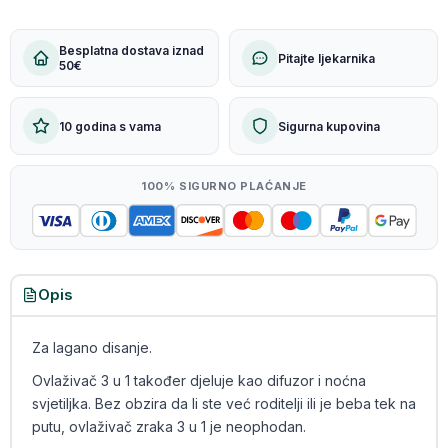
Besplatna dostava iznad
Pitajte ljekarnika
50€
10 godina s vama
Sigurna kupovina
100% SIGURNO PLAĆANJE
Opis
Za lagano disanje.
Ovlaživač 3 u 1 također djeluje kao difuzor i noćna
svjetiljka. Bez obzira da li ste već roditelji ili je beba tek na
putu, ovlaživač zraka 3 u 1 je neophodan.