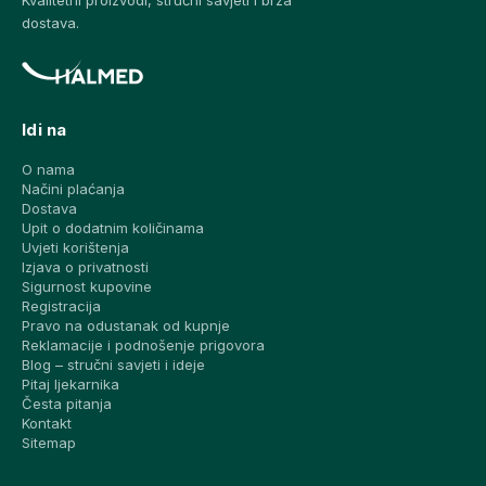
dostava.
Idi na
O nama
Načini plaćanja
Dostava
Upit o dodatnim količinama
Uvjeti korištenja
Izjava o privatnosti
Sigurnost kupovine
Registracija
Pravo na odustanak od kupnje
Reklamacije i podnošenje prigovora
Blog – stručni savjeti i ideje
Pitaj ljekarnika
Česta pitanja
Kontakt
Sitemap