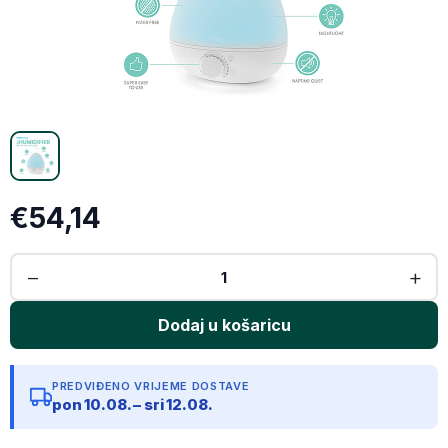
X (Twitter)
Email
Kopiraj link
€54,14
PREDVIĐENO VRIJEME DOSTAVE
pon 10.08. – sri 12.08.