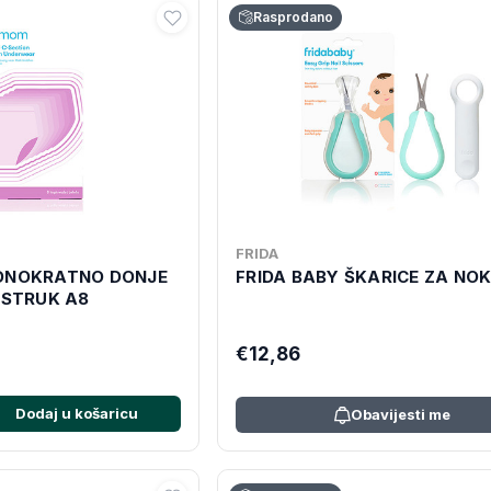
Rasprodano
FRIDA
EDNOKRATNO DONJE
FRIDA BABY ŠKARICE ZA NO
 STRUK A8
€12,86
Dodaj u košaricu
Obavijesti me