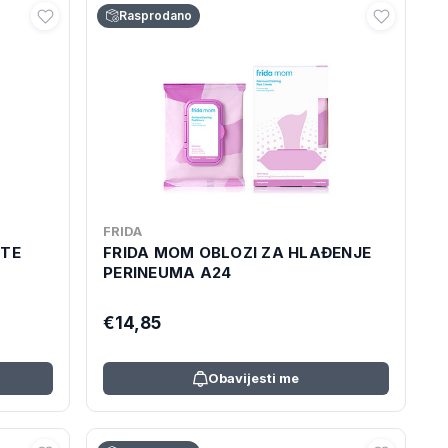
Rasprodano
FRIDA
KTE
FRIDA MOM OBLOZI ZA HLAĐENJE
PERINEUMA A24
€14,85
Obavijesti me