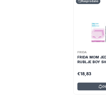
Rasprodano
FRIDA
FRIDA MOM J
RUBLJE BOY S
€18,83
Ob