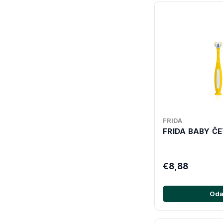
FRIDA
FRIDA BABY ČE
€8,88
Oda