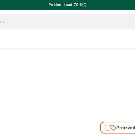
Poklon iznad 70 €
Proizvodi