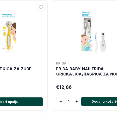
FRIDA
TKICA ZA ZUBE
FRIDA BABY NAILFRIDA
GRICKALICA/RAŠPICA ZA NO
€12,86
−
+
Dodaj u košari
beri opciju