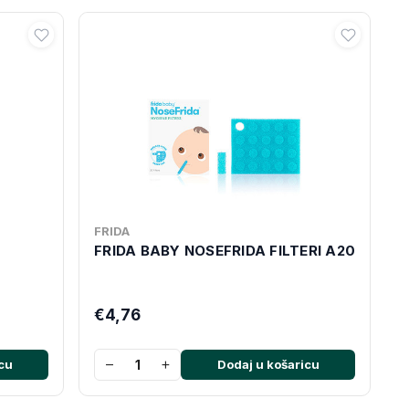
FRIDA
FRIDA BABY NOSEFRIDA FILTERI A20
€4,76
−
+
cu
Dodaj u košaricu