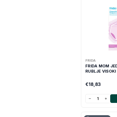
FRIDA
FRIDA MOM J
RUBLJE VISOKI
€18,83
−
+