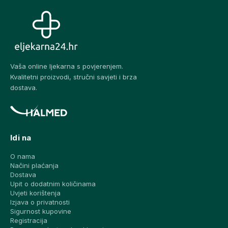
Vaša online ljekarna s povjerenjem.
Kvalitetni proizvodi, stručni savjeti i brza
dostava.
Idi na
O nama
Načini plaćanja
Dostava
Upit o dodatnim količinama
Uvjeti korištenja
Izjava o privatnosti
Sigurnost kupovine
Registracija