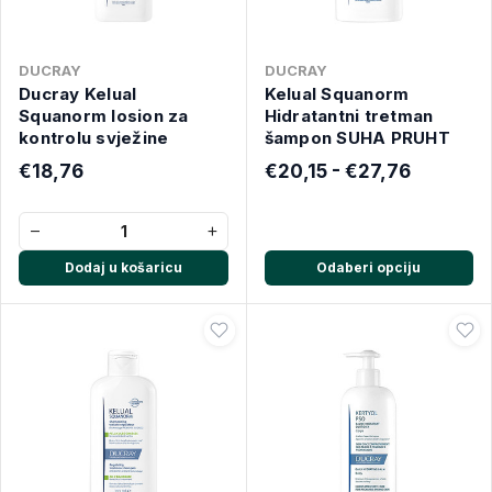
DUCRAY
DUCRAY
Ducray Kelual
Kelual Squanorm
Squanorm losion za
Hidratantni tretman
kontrolu svježine
šampon SUHA PRUHT
€18,76
€20,15 - €27,76
−
+
Dodaj u košaricu
Odaberi opciju