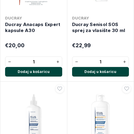
DUCRAY
DUCRAY
Ducray Anacaps Expert
Ducray Senisol SOS
kapsule A30
sprej za vlasište 30 ml
€20,00
€22,99
−
+
−
+
Dodaj u košaricu
Dodaj u košaricu