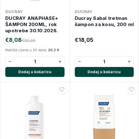
DUCRAY
DUCRAY
DUCRAY ANAPHASE+
Ducray Sabal tretman
ŠAMPON 200ML, rok
šampon za kosu, 200 ml
upotrebe 30.10.2026.
€8,08
€18,05
€20,20
Najniža cijena u 30 dana:
20.2 €
−
+
−
+
Dodaj u košaricu
Dodaj u košaricu