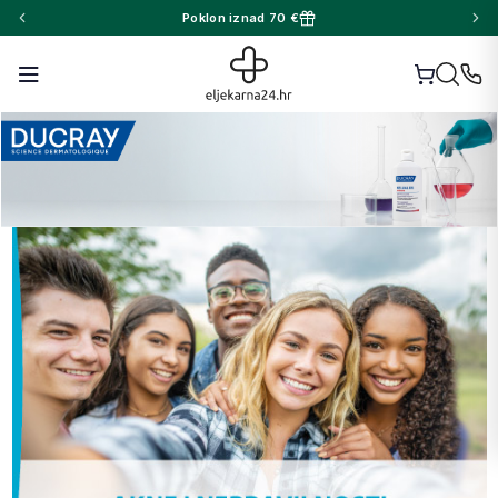
Besplatna dostava iznad 50 €