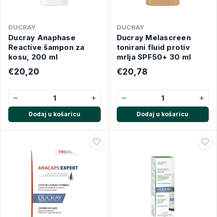
DUCRAY
DUCRAY
Ducray Anaphase
Ducray Melascreen
Reactive šampon za
tonirani fluid protiv
kosu, 200 ml
mrlja SPF50+ 30 ml
€20,20
€20,78
−
+
−
+
Dodaj u košaricu
Dodaj u košaricu