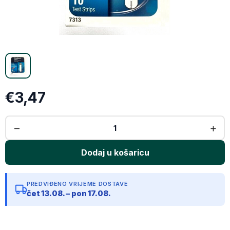
Email
Kopiraj link
€3,47
PREDVIĐENO VRIJEME DOSTAVE
čet 13.08. – pon 17.08.