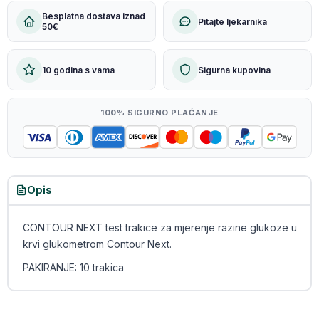
Besplatna dostava iznad
Pitajte ljekarnika
50€
10 godina s vama
Sigurna kupovina
100% SIGURNO PLAĆANJE
Opis
CONTOUR NEXT test trakice za mjerenje razine glukoze u
krvi glukometrom Contour Next.
PAKIRANJE: 10 trakica