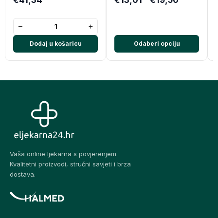
−
+
Dodaj u košaricu
Odaberi opciju
Vaša online ljekarna s povjerenjem.
Kvalitetni proizvodi, stručni savjeti i brza
dostava.