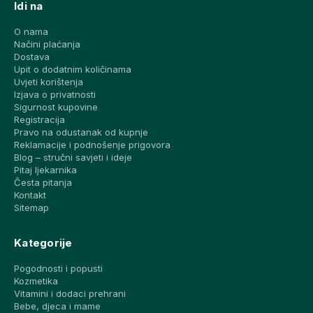
Idi na
O nama
Načini plaćanja
Dostava
Upit o dodatnim količinama
Uvjeti korištenja
Izjava o privatnosti
Sigurnost kupovine
Registracija
Pravo na odustanak od kupnje
Reklamacije i podnošenje prigovora
Blog – stručni savjeti i ideje
Pitaj ljekarnika
Česta pitanja
Kontakt
Sitemap
Kategorije
Pogodnosti i popusti
Kozmetika
Vitamini i dodaci prehrani
Bebe, djeca i mame