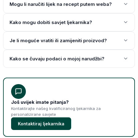
Mogu li naručiti lijek na recept putem weba?
Kako mogu dobiti savjet ljekarnika?
Je li moguće vratiti ili zamijeniti proizvod?
Kako se čuvaju podaci o mojoj narudžbi?
Još uvijek imate pitanja?
Kontaktirajte našeg kvalificiranog ljekarnika za
personalizirane savjete
Kontaktiraj ljekarnika