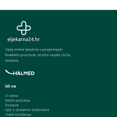
Vaša online ljekarna s povjerenjem.
Kvalitetni proizvodi, stručni savjeti i brza
dostava.
Idi na
O nama
Načini plaćanja
Dostava
Upit o dodatnim količinama
Uvjeti korištenja