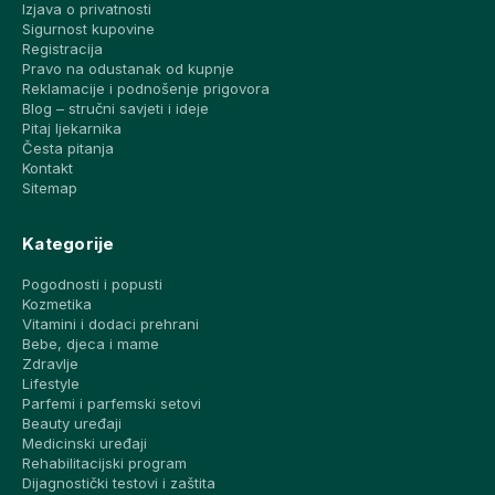
Izjava o privatnosti
Sigurnost kupovine
Registracija
Pravo na odustanak od kupnje
Reklamacije i podnošenje prigovora
Blog – stručni savjeti i ideje
Pitaj ljekarnika
Česta pitanja
Kontakt
Sitemap
Kategorije
Pogodnosti i popusti
Kozmetika
Vitamini i dodaci prehrani
Bebe, djeca i mame
Zdravlje
Lifestyle
Parfemi i parfemski setovi
Beauty uređaji
Medicinski uređaji
Rehabilitacijski program
Dijagnostički testovi i zaštita