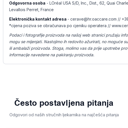
Odgovorna osoba
- LOréal USA S/D, Inc., Dist., 62, Quai Char
Levallois Perret, France
Elektronička kontakt adresa
- cerave@hr.oaccare.com // +3
*cijena poziva se obračunava po cjeniku operatera // www.ce
Podaci i fotografije proizvoda na našoj web stranici pružaju info
mogu se mijenjati. Nastojimo ih redovito ažurirati, no moguće su
ili ambalaži proizvoda. Stoga, molimo vas da prije upotrebe prov
informacije navedene na pakiranju proizvoda.
Često postavljena pitanja
Odgovori od naših stručnih ljekarnika na najčešća pitanja