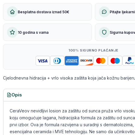
Besplatna dostava iznad 50€
Pitajte ljekarn
10 godina s vama
Sigurna kupov
100% SIGURNO PLAĆANJE
Cjelodnevna hidracija + vrlo visoka zaštita koja jača kožnu barijeru
Opis
CeraVeov nevidljivi losion za zaštitu od sunca pruža vrlo visok
koju omogućuje lagana, hidracijska formula za zaštitu od sunca
prvi izbor. Ova je formula razvijena u suradnji s dermatolozima, a
esencijalna ceramida i MVE tehnologiju. Ne samo da učinkovito 