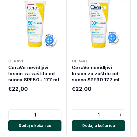
CERAVE
CERAVE
CeraVe nevidljivi
CeraVe nevidljivi
losion za zaštitu od
losion za zaštitu od
sunca SPF50+ 177 ml
sunca SPF30 177 ml
€22,00
€22,00
−
+
−
+
Dodaj u košaricu
Dodaj u košaricu