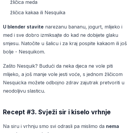
žličica meda
žličica kakaa ili Nesquika
U blender stavite
narezanu bananu, jogurt, mlijeko i
med i sve dobro izmiksajte do kad ne dobijete glaku
smjesu. Natočite u šalicu i za kraj pospite kakaom ili još
bolje - Nesquikom.
Zašto Nesquik? Budući da neka djeca ne vole piti
mlijeko, a još manje vole jesti voće, s jednom žličicom
Nesquicka možete odbojno zdrav zajutrak pretvoriti u
neodoljivu slasticu.
Recept #3. Svježi sir i kiselo vrhnje
Na siru i vrhnju smo svi odrasli pa mislimo da
nema