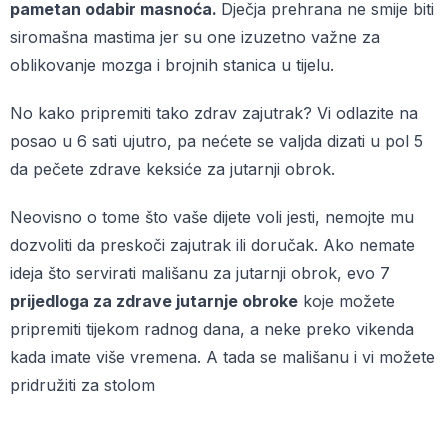
pametan odabir masnoća.
Dječja prehrana ne smije biti
siromašna mastima jer su one izuzetno važne za
oblikovanje mozga i brojnih stanica u tijelu.
No kako pripremiti tako zdrav zajutrak? Vi odlazite na
posao u 6 sati ujutro, pa nećete se valjda dizati u pol 5
da pečete zdrave keksiće za jutarnji obrok.
Neovisno o tome što vaše dijete voli jesti, nemojte mu
dozvoliti da preskoči zajutrak ili doručak. Ako nemate
ideja što servirati mališanu za jutarnji obrok, evo 7
prijedloga za zdrave jutarnje obroke
koje možete
pripremiti tijekom radnog dana, a neke preko vikenda
kada imate više vremena. A tada se mališanu i vi možete
pridružiti za stolom