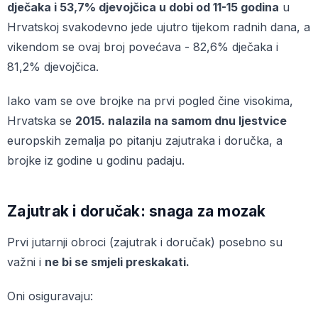
dječaka i 53,7% djevojčica u dobi od 11-15 godina
u
Hrvatskoj svakodevno jede ujutro tijekom radnih dana, a
vikendom se ovaj broj povećava - 82,6% dječaka i
81,2% djevojčica.
Iako vam se ove brojke na prvi pogled čine visokima,
Hrvatska se
2015. nalazila na samom dnu ljestvice
europskih zemalja po pitanju zajutraka i doručka, a
brojke iz godine u godinu padaju.
Zajutrak i doručak: snaga za mozak
Prvi jutarnji obroci (zajutrak i doručak) posebno su
važni i
ne bi se smjeli preskakati.
Oni osiguravaju: