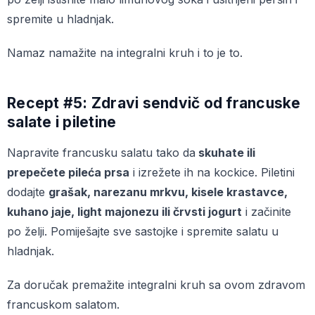
spremite u hladnjak.
Namaz namažite na integralni kruh i to je to.
Recept #5: Zdravi sendvič od francuske
salate i piletine
Napravite francusku salatu tako da
skuhate ili
prepečete pileća prsa
i izrežete ih na kockice. Piletini
dodajte
grašak, narezanu mrkvu, kisele krastavce,
kuhano jaje, light majonezu ili črvsti jogurt
i začinite
po želji. Pomiješajte sve sastojke i spremite salatu u
hladnjak.
Za doručak premažite integralni kruh sa ovom zdravom
francuskom salatom.