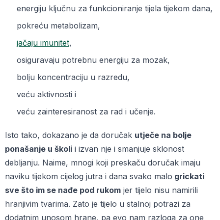
energiju ključnu za funkcioniranje tijela tijekom dana,
pokreću metabolizam,
jačaju imunitet
,
osiguravaju potrebnu energiju za mozak,
bolju koncentraciju u razredu,
veću aktivnosti i
veću zainteresiranost za rad i učenje.
Isto tako, dokazano je da doručak
utječe na bolje
ponašanje u školi
i izvan nje i smanjuje sklonost
debljanju. Naime, mnogi koji preskaču doručak imaju
naviku tijekom cijelog jutra i dana svako malo
grickati
sve što im se nađe pod rukom
jer tijelo nisu namirili
hranjivim tvarima. Zato je tijelo u stalnoj potrazi za
dodatnim unosom hrane, pa evo nam razloga za one