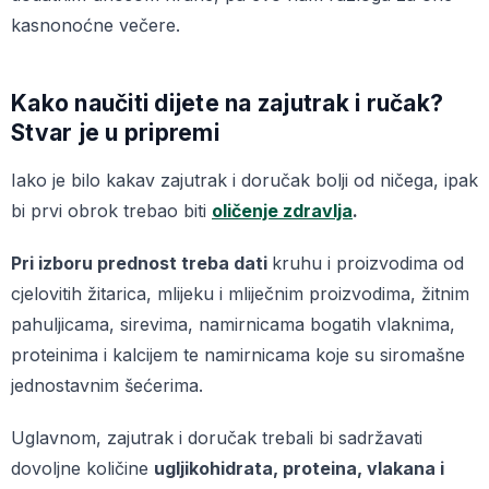
kasnonoćne večere.
Kako naučiti dijete na zajutrak i ručak?
Stvar je u pripremi
Iako je bilo kakav zajutrak i doručak bolji od ničega, ipak
bi prvi obrok trebao biti
oličenje zdravlja
.
Pri izboru prednost treba dati
kruhu i proizvodima od
cjelovitih žitarica, mlijeku i mliječnim proizvodima, žitnim
pahuljicama, sirevima, namirnicama bogatih vlaknima,
proteinima i kalcijem te namirnicama koje su siromašne
jednostavnim šećerima.
Uglavnom, zajutrak i doručak trebali bi sadržavati
dovoljne količine
ugljikohidrata, proteina, vlakana i