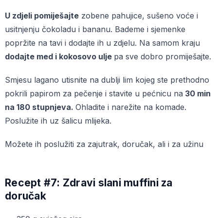
U zdjeli pomiješajte
zobene pahujice, sušeno voće i
usitnjenju čokoladu i bananu. Bademe i sjemenke
popržite na tavi i dodajte ih u zdjelu. Na samom kraju
dodajte med i kokosovo ulje
pa sve dobro promiješajte.
Smjesu lagano utisnite na dublji lim kojeg ste prethodno
pokrili papirom za pečenje i stavite u pećnicu na
30 min
na 180 stupnjeva.
Ohladite i narežite na komade.
Poslužite ih uz šalicu mlijeka.
Možete ih poslužiti za zajutrak, doručak, ali i za užinu
Recept #7: Zdravi slani muffini za
doručak