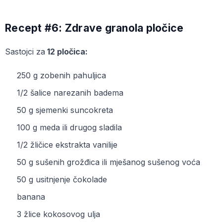
Recept #6: Zdrave granola pločice
Sastojci za
12 pločica:
250 g zobenih pahuljica
1/2 šalice narezanih badema
50 g sjemenki suncokreta
100 g meda ili drugog sladila
1/2 žličice ekstrakta vanilije
50 g sušenih grožđica ili mješanog sušenog voća
50 g usitnjenje čokolade
banana
3 žlice kokosovog ulja