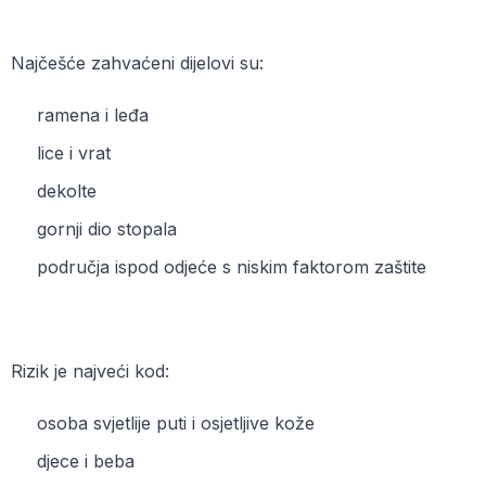
Najčešće zahvaćeni dijelovi su:
ramena i leđa
lice i vrat
dekolte
gornji dio stopala
područja ispod odjeće s niskim faktorom zaštite
Rizik je najveći kod:
osoba svjetlije puti i osjetljive kože
djece i beba