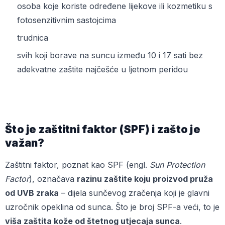
osoba koje koriste određene lijekove ili kozmetiku s
fotosenzitivnim sastojcima
trudnica
svih koji borave na suncu između 10 i 17 sati bez
adekvatne zaštite najčešće u ljetnom peridou
Što je zaštitni faktor (SPF) i zašto je
važan?
Zaštitni faktor, poznat kao SPF (engl.
Sun Protection
Factor
), označava
razinu zaštite koju proizvod pruža
od UVB zraka
– dijela sunčevog zračenja koji je glavni
uzročnik opeklina od sunca. Što je broj SPF-a veći, to je
viša zaštita kože od štetnog utjecaja sunca
.