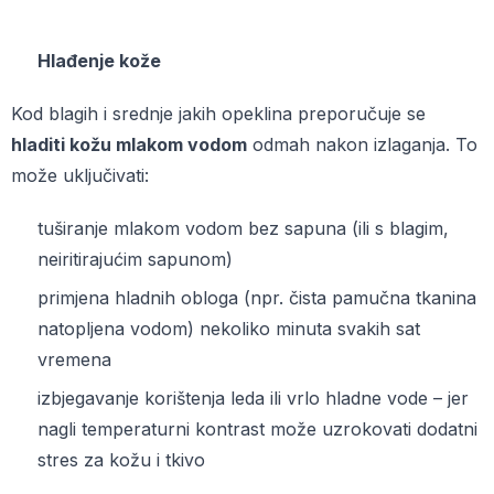
Hlađenje kože
Kod blagih i srednje jakih opeklina preporučuje se
hladiti kožu mlakom vodom
odmah nakon izlaganja. To
može uključivati:
tuširanje mlakom vodom bez sapuna (ili s blagim,
neiritirajućim sapunom)
primjena hladnih obloga (npr. čista pamučna tkanina
natopljena vodom) nekoliko minuta svakih sat
vremena
izbjegavanje korištenja leda ili vrlo hladne vode – jer
nagli temperaturni kontrast može uzrokovati dodatni
stres za kožu i tkivo