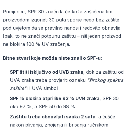
Primjerice, SPF 30 znači da će koža zaštićena tim
proizvodom izgorjeti 30 puta sporije nego bez zaštite –
pod uvjetom da se pravilno nanosi i redovito obnavlja.
Ipak, to ne znači potpunu zaštitu – niti jedan proizvod
ne blokira 100 % UV zračenja.
Bitne stvari koje možda niste znali o SPF-u:
SPF štiti isključivo od UVB zraka
, dok za zaštitu od
UVA zraka treba provjeriti oznaku
"širokog spektra
zaštite"
ili UVA simbol
SPF 15 blokira otprilike 93 % UVB zraka
, SPF 30
oko 97 %, a SPF 50 do 98 %.
Zaštitu treba obnavljati svaka 2 sata
, a češće
nakon plivanja, znojenja ili brisanja ručnikom