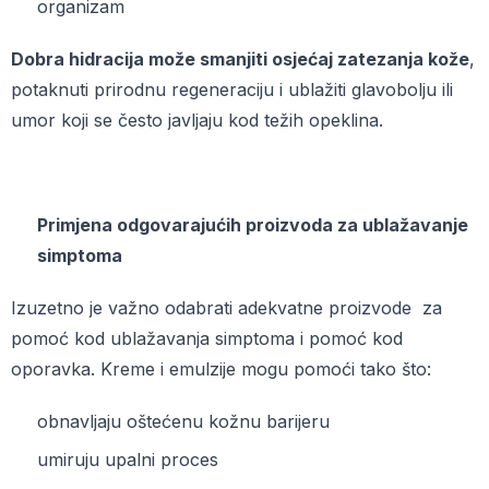
organizam
Dobra hidracija može smanjiti osjećaj zatezanja kože
,
potaknuti prirodnu regeneraciju i ublažiti glavobolju ili
umor koji se često javljaju kod težih opeklina.
Primjena odgovarajućih proizvoda za ublažavanje
simptoma
Izuzetno je važno odabrati adekvatne proizvode za
pomoć kod ublažavanja simptoma i pomoć kod
oporavka. Kreme i emulzije mogu pomoći tako što:
obnavljaju oštećenu kožnu barijeru
umiruju upalni proces