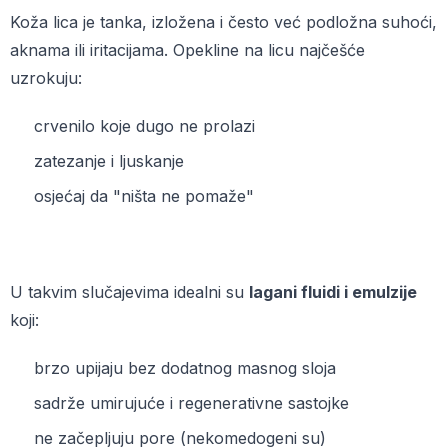
Koža lica je tanka, izložena i često već podložna suhoći,
aknama ili iritacijama. Opekline na licu najčešće
uzrokuju:
crvenilo koje dugo ne prolazi
zatezanje i ljuskanje
osjećaj da "ništa ne pomaže"
U takvim slučajevima idealni su
lagani fluidi i emulzije
koji:
brzo upijaju bez dodatnog masnog sloja
sadrže umirujuće i regenerativne sastojke
ne začepljuju pore (nekomedogeni su)