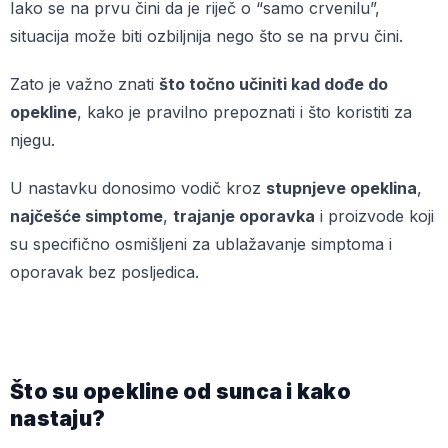
Iako se na prvu čini da je riječ o “samo crvenilu”,
situacija može biti ozbiljnija nego što se na prvu čini.
Zato je važno znati
što točno učiniti kad dođe do
opekline
, kako je pravilno prepoznati i što koristiti za
njegu.
U nastavku donosimo vodič kroz
stupnjeve opeklina
,
najčešće simptome
,
trajanje oporavka
i proizvode koji
su specifično osmišljeni za ublažavanje simptoma i
oporavak bez posljedica.
Što su opekline od sunca i kako
nastaju?