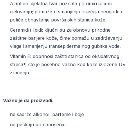
Alantoin: djelatna tvar poznata po umirujućem
djelovanju; pomaže u smanjenju osjećaja neugode i
potiče obnavljanje površinskih stanica kože.
Ceramidi i lipidi: ključni su za obnovu prirodne
zaštitne barijere kože, čime pomažu u zadržavanju
vlage i smanjenju transepidermalnog gubitka vode.
Vitamin E: doprinosi zaštiti stanica od oksidativnog
stresa*, što je posebno važno kod kože izložene UV
zračenju.
Važno je da proizvodi:
ne sadrže alkohol, parfeme i boje
ne peckaju pri nanošenju