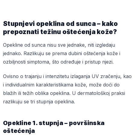
Stupnjevi opeklina od sunca – kako
prepoznati težinu oštećenja kože?
Opekline od sunca nisu sve jednake, niti izgledaju
jednako. Razlikuju se prema dubini oštećenja kože i
ozbiljnosti simptoma, što određuje i pristup njezi.
Ovisno o trajanju i intenzitetu izlaganja UV zračenju, kao
i individualnim karakteristikama kože, može doći do
blažih ili težih oblika opeklina. U dermatološkoj praksi
razlikuju se tri stupnja opeklina.
Opekline 1. stupnja – površinska
oštećenja