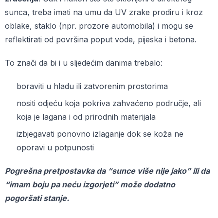
sunca, treba imati na umu da UV zrake prodiru i kroz
oblake, staklo (npr. prozore automobila) i mogu se
reflektirati od površina poput vode, pijeska i betona.
To znači da bi i u sljedećim danima trebalo:
boraviti u hladu ili zatvorenim prostorima
nositi odjeću koja pokriva zahvaćeno područje, ali
koja je lagana i od prirodnih materijala
izbjegavati ponovno izlaganje dok se koža ne
oporavi u potpunosti
Pogrešna pretpostavka da “sunce više nije jako” ili da
“imam boju pa neću izgorjeti” može dodatno
pogoršati stanje.