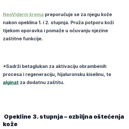
NeoViderm krema
preporučuje se za njegu kože
nakon opeklina 1. i 2. stupnja. Pruža potporu koži
tijekom oporavka i pomaže u očuvanju njezine
zaštitne funkcije.
*Sadrži betaglukan za aktivaciju obrambenih
procesa i regeneraciju, hijaluronsku kiselinu, te
alginat
za dodatnu zaštitu.
Opekline 3. stupnja – ozbiljna oštećenja
kože