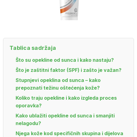
Tablica sadržaja
Što su opekline od sunca i kako nastaju?
Što je zaštitni faktor (SPF) i zašto je važan?
Stupnjevi opeklina od sunca – kako
prepoznati težinu oštećenja kože?
Koliko traju opekline i kako izgleda proces
oporavka?
Kako ublažiti opekline od sunca i smanjiti
nelagodu?
Njega kože kod specifičnih skupina i dijelova