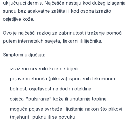
uključujući dermis. Najčešće nastaju kod dužeg izlaganja
suncu bez adekvatne zaštite ili kod osoba izrazito
osjetljive kože.
Ovo je najčešći razlog za zabrinutost i traženje pomoći
putem internetskih savjeta, ljekarni ili liječnika.
Simptomi uključuju:
izraženo crvenilo koje ne blijedi
pojava mjehurića (plikova) ispunjenih tekućinom
bolnost, osjetljivost na dodir i oteklina
osjećaj "pulsiranja" kože ili unutarnje topline
moguća pojava svrbeža i ljuštenja nakon što plikovi
(mjehuri) puknu ili se povuku