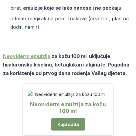
birati
emulzije koje se lako nanose i ne peckaju
odmah reagirati na prve znakove (crvenilo, plač na
dodir, nemir)
Neoviderm emulzija
za kožu 100 ml uključuje
hijaluronsku kiselinu, betaglukan i alginate. Pogodna
za korištenje od prvog dana rođenja Vašeg djeteta.
Neoviderm emulzija za kožu
100 ml
Kupi sada