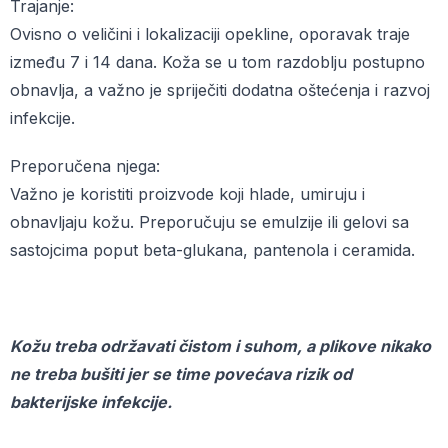
Trajanje:
Ovisno o veličini i lokalizaciji opekline, oporavak traje
između 7 i 14 dana. Koža se u tom razdoblju postupno
obnavlja, a važno je spriječiti dodatna oštećenja i razvoj
infekcije.
Preporučena njega:
Važno je koristiti proizvode koji hlade, umiruju i
obnavljaju kožu. Preporučuju se emulzije ili gelovi sa
sastojcima poput beta-glukana, pantenola i ceramida.
Kožu treba održavati čistom i suhom, a plikove nikako
ne treba bušiti jer se time povećava rizik od
bakterijske infekcije.