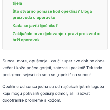
tijela
Što stvarno pomaže kod opeklina? Uloga
proizvoda u oporavku
Kada se javiti liječniku?
Zaključak: brzo djelovanje + pravi proizvod =
brži oporavak
Sunce, more, opuštanje –zvuči super sve dok ne dođe
večer i koža počne gorjeti, zatezati i peckati! Tek tada
postajemo svjesni da smo se „opekli“ na suncu!
Opekline od sunca jedna su od najčešćih ljetnih tegoba
koje mogu pokvariti godišnji odmor, ali i izazvati
dugotrajnije probleme s kožom.