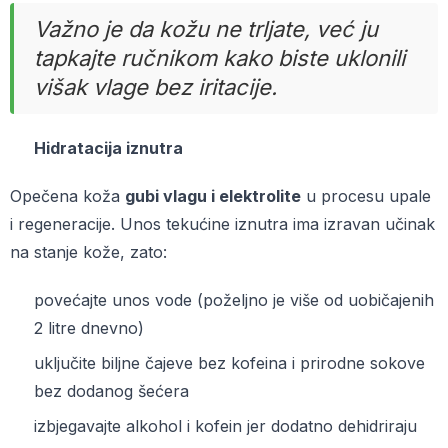
Važno je da kožu ne trljate, već ju
tapkajte ručnikom kako biste uklonili
višak vlage bez iritacije.
Hidratacija iznutra
Opečena koža
gubi vlagu i elektrolite
u procesu upale
i regeneracije. Unos tekućine iznutra ima izravan učinak
na stanje kože, zato:
povećajte unos vode (poželjno je više od uobičajenih
2 litre dnevno)
uključite biljne čajeve bez kofeina i prirodne sokove
bez dodanog šećera
izbjegavajte alkohol i kofein jer dodatno dehidriraju