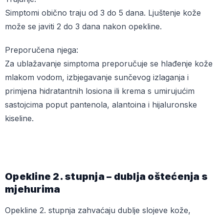
Simptomi obično traju od 3 do 5 dana. Ljuštenje kože
može se javiti 2 do 3 dana nakon opekline.
Preporučena njega:
Za ublažavanje simptoma preporučuje se hlađenje kože
mlakom vodom, izbjegavanje sunčevog izlaganja i
primjena hidratantnih losiona ili krema s umirujućim
sastojcima poput pantenola, alantoina i hijaluronske
kiseline.
Opekline 2. stupnja – dublja oštećenja s
mjehurima
Opekline 2. stupnja zahvaćaju dublje slojeve kože,