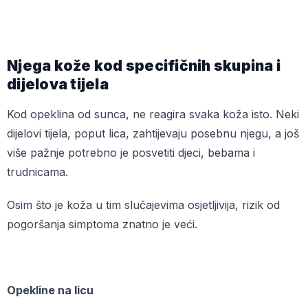
Njega kože kod specifičnih skupina i
dijelova tijela
Kod opeklina od sunca, ne reagira svaka koža isto. Neki
dijelovi tijela, poput lica, zahtijevaju posebnu njegu, a još
više pažnje potrebno je posvetiti djeci, bebama i
trudnicama.
Osim što je koža u tim slučajevima osjetljivija, rizik od
pogoršanja simptoma znatno je veći.
Opekline na licu