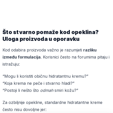
Što stvarno pomaže kod opeklina?
Uloga proizvoda u oporavku
Kod odabira proizvoda važno je razumjeti
razliku
između formulacija
. Korisnici često na forumima pitaju i
istražuju:
“Mogu li koristiti običnu hidratantnu kremu?”
“Koja krema ne peče i stvarno hladi?”
“Postoji li nešto što
odmah
smiri kožu?”
Za ozbiljnije opekline, standardne hidratantne kreme
često nisu dovoljne jer: