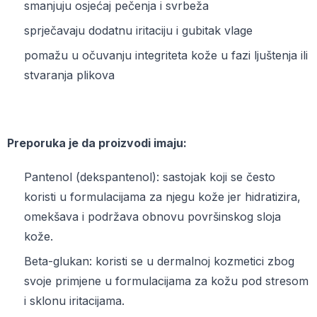
smanjuju osjećaj pečenja i svrbeža
sprječavaju dodatnu iritaciju i gubitak vlage
pomažu u očuvanju integriteta kože u fazi ljuštenja ili
stvaranja plikova
Preporuka je da proizvodi imaju:
Pantenol (dekspantenol): sastojak koji se često
koristi u formulacijama za njegu kože jer hidratizira,
omekšava i podržava obnovu površinskog sloja
kože.
Beta-glukan: koristi se u dermalnoj kozmetici zbog
svoje primjene u formulacijama za kožu pod stresom
i sklonu iritacijama.