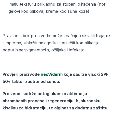
imaju teksturu prikladnu za stupanj oštećenja (npr.
gelovi kod plikova, kreme kod suhe kože)
Pravilan izbor proizvoda može značajno skratiti trajanje
simptoma, ublažiti nelagodu i spriječiti komplikacije
poput hiperpigmentacija, ožiljaka i infekcija.
Provjeri proizvode
neoViderm
koje sadrže visoki SPF
50+ faktor zaštite od sunca.
Proizvodi sadrže betaglukan za aktivaciju
obrambenih procesa i regeneraciju, hijaluronsku
kiselinu za hidrataciju, te alginat za dodatnu zaštitu.