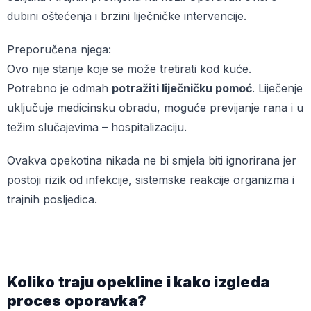
dubini oštećenja i brzini liječničke intervencije.
Preporučena njega:
Ovo nije stanje koje se može tretirati kod kuće.
Potrebno je odmah
potražiti liječničku pomoć
. Liječenje
uključuje medicinsku obradu, moguće previjanje rana i u
težim slučajevima – hospitalizaciju.
Ovakva opekotina nikada ne bi smjela biti ignorirana jer
postoji rizik od infekcije, sistemske reakcije organizma i
trajnih posljedica.
Koliko traju opekline i kako izgleda
proces oporavka?