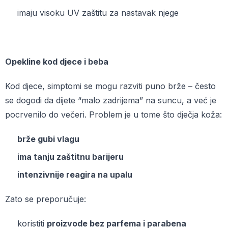
imaju visoku UV zaštitu za nastavak njege
Opekline kod djece i beba
Kod djece, simptomi se mogu razviti puno brže – često
se dogodi da dijete “malo zadrijema” na suncu, a već je
pocrvenilo do večeri. Problem je u tome što dječja koža:
brže gubi vlagu
ima tanju zaštitnu barijeru
intenzivnije reagira na upalu
Zato se preporučuje:
koristiti
proizvode bez parfema i parabena