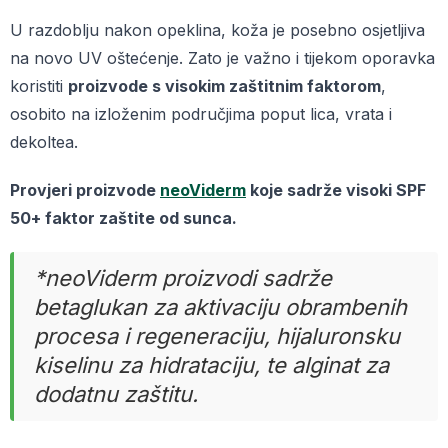
U razdoblju nakon opeklina, koža je posebno osjetljiva
na novo UV oštećenje. Zato je važno i tijekom oporavka
koristiti
proizvode s visokim zaštitnim faktorom
,
osobito na izloženim područjima poput lica, vrata i
dekoltea.
Provjeri proizvode
neoViderm
koje sadrže visoki SPF
50+ faktor zaštite od sunca.
*neoViderm proizvodi sadrže
betaglukan za aktivaciju obrambenih
procesa i regeneraciju, hijaluronsku
kiselinu za hidrataciju, te alginat za
dodatnu zaštitu.