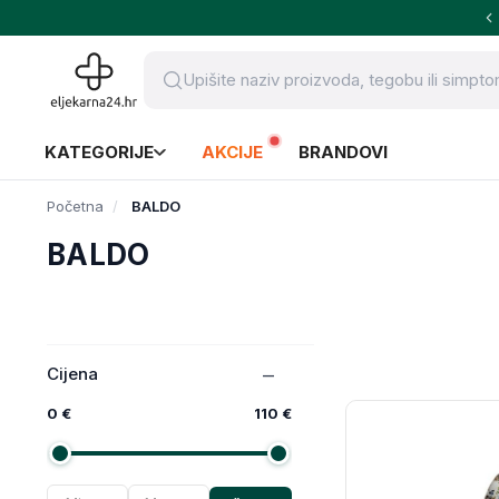
KATEGORIJE
AKCIJE
BRANDOVI
Početna
BALDO
BALDO
Cijena
0 €
110 €