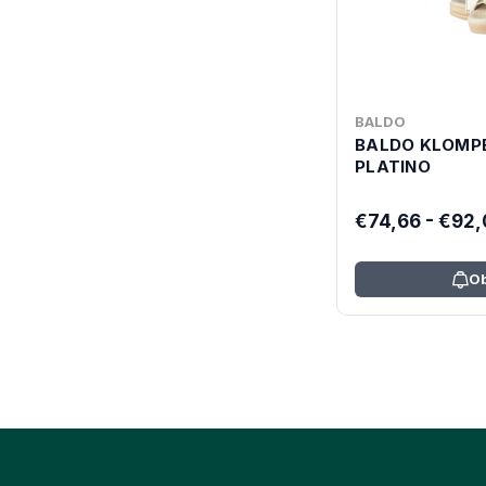
BALDO
BALDO KLOMPE
PLATINO
€74,66 - €92
Ob