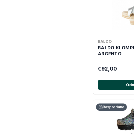
BALDO
BALDO KLOMPE
ARGENTO
€92,00
Oda
Rasprodano