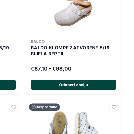
BALDO
5/19
BALDO KLOMPE ZATVORENE 5/19
BIJELA REPTIL
€87,10 - €98,00
Odaberi opciju
Rasprodano