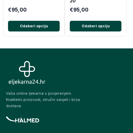
20
€95,00
€95,00
Odaberi opciju
Odaberi opciju
Vaša online ljekarna s povjerenjem.
Kvalitetni proizvodi, stručni savjeti i brza
dostava.