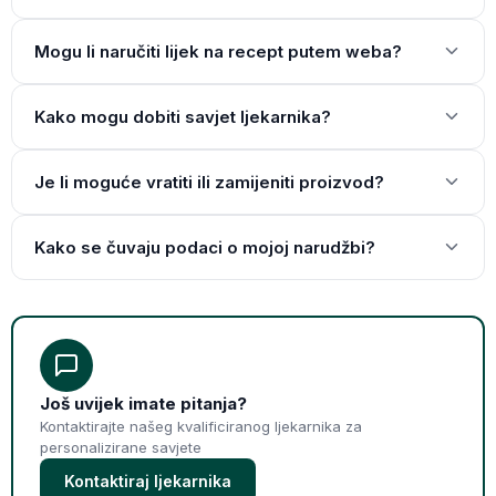
Mogu li naručiti lijek na recept putem weba?
Kako mogu dobiti savjet ljekarnika?
Je li moguće vratiti ili zamijeniti proizvod?
Kako se čuvaju podaci o mojoj narudžbi?
Još uvijek imate pitanja?
Kontaktirajte našeg kvalificiranog ljekarnika za
personalizirane savjete
Kontaktiraj ljekarnika