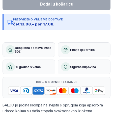
PREDVIĐENO VRIJEME DOSTAVE
čet 13.08. – pon 17.08.
Besplatna dostava iznad
Pitajte ljekarnika
50€
10 godina s vama
Sigurna kupovina
100% SIGURNO PLAĆANJE
BALDO je jedina klompa na svijetu s oprugom koja apsorbira
udarce kojima su Vaša stopala svakodnevno izložena.