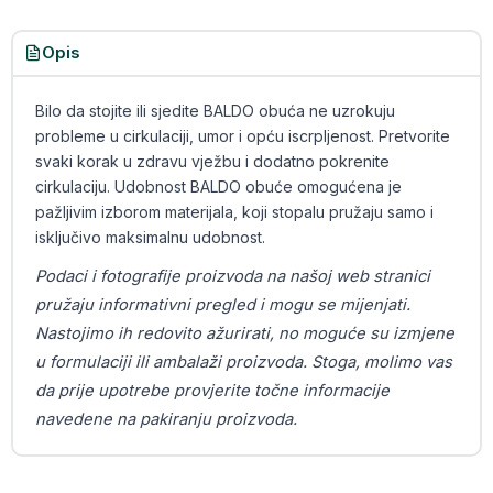
Opis
Bilo da stojite ili sjedite BALDO obuća ne uzrokuju
probleme u cirkulaciji, umor i opću iscrpljenost. Pretvorite
svaki korak u zdravu vježbu i dodatno pokrenite
cirkulaciju. Udobnost BALDO obuće omogućena je
pažljivim izborom materijala, koji stopalu pružaju samo i
isključivo maksimalnu udobnost.
Podaci i fotografije proizvoda na našoj web stranici
pružaju informativni pregled i mogu se mijenjati.
Nastojimo ih redovito ažurirati, no moguće su izmjene
u formulaciji ili ambalaži proizvoda. Stoga, molimo vas
da prije upotrebe provjerite točne informacije
navedene na pakiranju proizvoda.