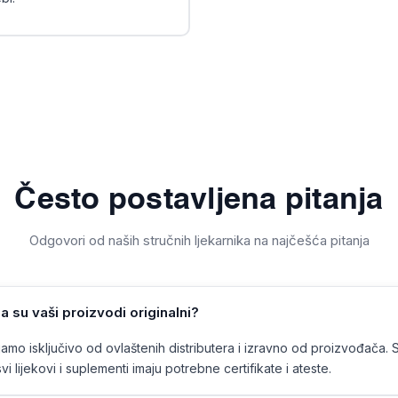
Često postavljena pitanja
Odgovori od naših stručnih ljekarnika na najčešća pitanja
a su vaši proizvodi originalni?
mo isključivo od ovlaštenih distributera i izravno od proizvođača. 
vi lijekovi i suplementi imaju potrebne certifikate i ateste.