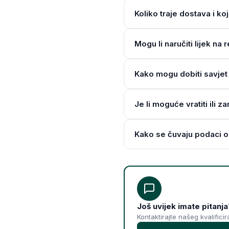
Koliko traje dostava i ko
Mogu li naručiti lijek n
Kako mogu dobiti savjet 
Je li moguće vratiti ili z
Kako se čuvaju podaci o
Još uvijek imate pitanja
Kontaktirajte našeg kvalifici