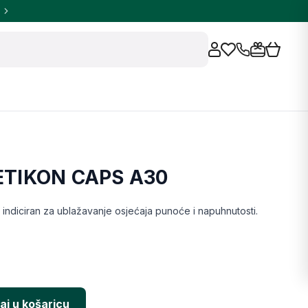
TIKON CAPS A30
indiciran za ublažavanje osjećaja punoće i napuhnutosti.