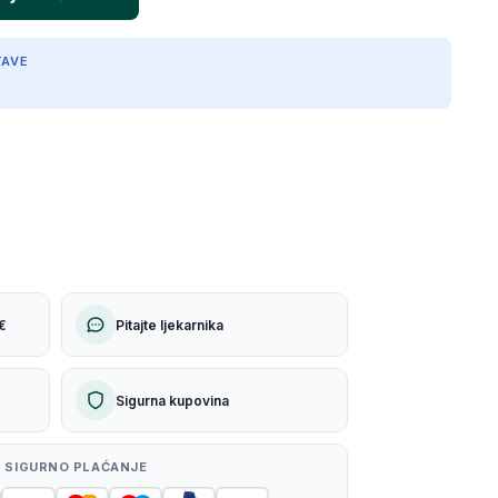
TAVE
€
Pitajte ljekarnika
Sigurna kupovina
 SIGURNO PLAĆANJE