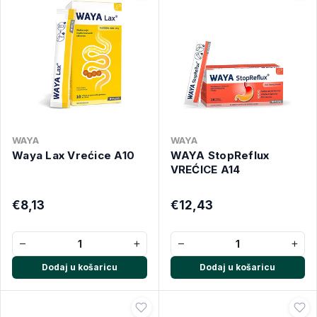
WAYA
WAYA
Waya Lax Vrećice A10
WAYA StopReflux
VREĆICE A14
€8,13
€12,43
−
+
−
+
Dodaj u košaricu
Dodaj u košaricu