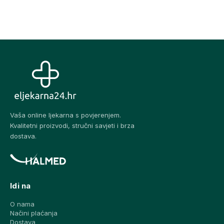
Vaša online ljekarna s povjerenjem.
Kvalitetni proizvodi, stručni savjeti i brza
dostava.
Idi na
O nama
Načini plaćanja
Dostava