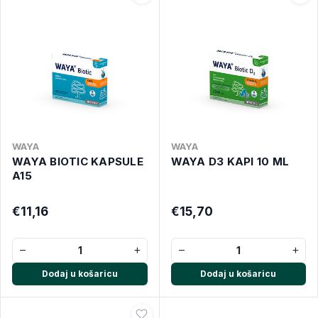
WAYA
WAYA
WAYA BIOTIC KAPSULE
WAYA D3 KAPI 10 ML
A15
€11,16
€15,70
−
+
−
+
Dodaj u košaricu
Dodaj u košaricu