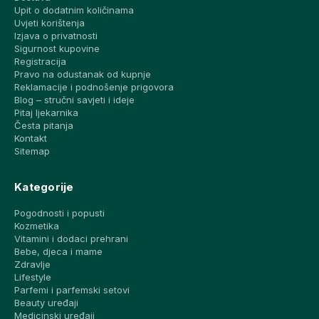
Upit o dodatnim količinama
Uvjeti korištenja
Izjava o privatnosti
Sigurnost kupovine
Registracija
Pravo na odustanak od kupnje
Reklamacije i podnošenje prigovora
Blog – stručni savjeti i ideje
Pitaj ljekarnika
Česta pitanja
Kontakt
Sitemap
Kategorije
Pogodnosti i popusti
Kozmetika
Vitamini i dodaci prehrani
Bebe, djeca i mame
Zdravlje
Lifestyle
Parfemi i parfemski setovi
Beauty uređaji
Medicinski uređaji