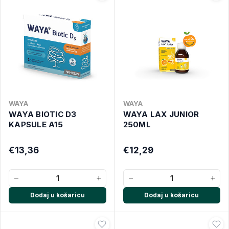
WAYA
WAYA
WAYA BIOTIC D3
WAYA LAX JUNIOR
KAPSULE A15
250ML
€13,36
€12,29
−
+
−
+
Dodaj u košaricu
Dodaj u košaricu