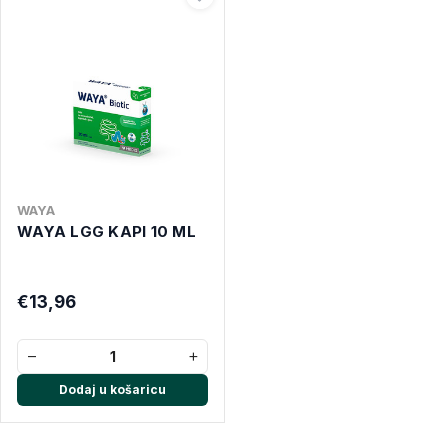
WAYA
WAYA LGG KAPI 10 ML
€13,96
−
+
Dodaj u košaricu