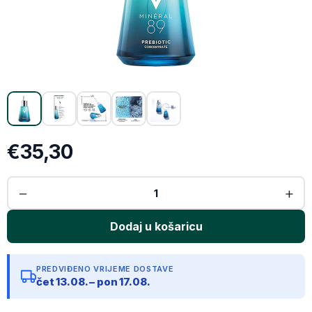
X (Twitter)
Email
Kopiraj link
€35,30
PREDVIĐENO VRIJEME DOSTAVE
čet 13.08. – pon 17.08.