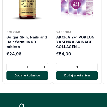
SOLGAR
YASENKA
Solgar Skin, Nails and
AKCIJA 2+1 POKLON
Hair formula 60
YASENKA SKINAGE
tableta
COLLAGEN
ADVANCED 500 ML
€24,96
€54,00
−
+
−
+
Dodaj u košaricu
Dodaj u košaricu