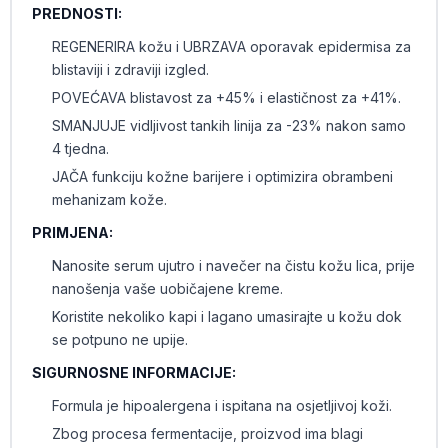
PREDNOSTI:
REGENERIRA kožu i UBRZAVA oporavak epidermisa za
blistaviji i zdraviji izgled.
POVEĆAVA blistavost za +45% i elastičnost za +41%.
SMANJUJE vidljivost tankih linija za -23% nakon samo
4 tjedna.
JAČA funkciju kožne barijere i optimizira obrambeni
mehanizam kože.
PRIMJENA:
Nanosite serum ujutro i navečer na čistu kožu lica, prije
nanošenja vaše uobičajene kreme.
Koristite nekoliko kapi i lagano umasirajte u kožu dok
se potpuno ne upije.
SIGURNOSNE INFORMACIJE:
Formula je hipoalergena i ispitana na osjetljivoj koži.
Zbog procesa fermentacije, proizvod ima blagi