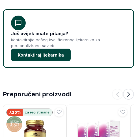
Još uvijek imate pitanja?
Kontaktirajte našeg kvalificiranog ljekarnika za
personalizirane savjete
Kontaktiraj ljekarnika
Preporučeni proizvodi
20%
za registrirane