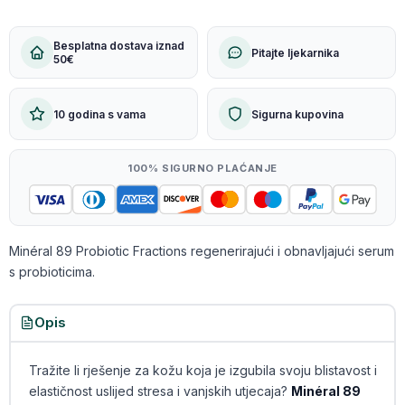
Besplatna dostava iznad
Pitajte ljekarnika
50€
10 godina s vama
Sigurna kupovina
100% SIGURNO PLAĆANJE
Minéral 89 Probiotic Fractions regenerirajući i obnavljajući serum
s probioticima.
Opis
Tražite li rješenje za kožu koja je izgubila svoju blistavost i
elastičnost uslijed stresa i vanjskih utjecaja?
Minéral 89