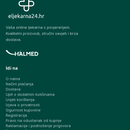
Vaša online ljekarna s povjerenjem.
Kvalitetni proizvodi, stručni savjeti i brza
dostava.
Idi na
O nama
Načini plaćanja
Dostava
Upit o dodatnim količinama
Uvjeti korištenja
Izjava o privatnosti
Sigurnost kupovine
Registracija
Pravo na odustanak od kupnje
Reklamacije i podnošenje prigovora