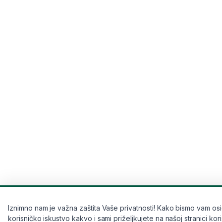
Iznimno nam je važna zaštita Vaše privatnosti! Kako bismo vam osi
korisničko iskustvo kakvo i sami priželjkujete na našoj stranici kor