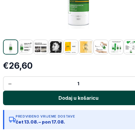
X (Twitter)
Email
Kopiraj link
€26,60
PREDVIĐENO VRIJEME DOSTAVE
čet 13.08. – pon 17.08.