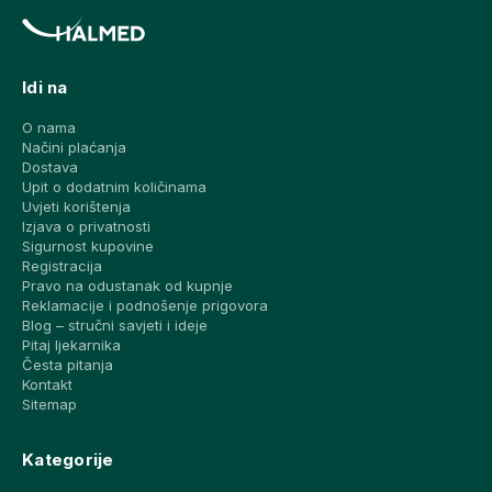
Idi na
O nama
Načini plaćanja
Dostava
Upit o dodatnim količinama
Uvjeti korištenja
Izjava o privatnosti
Sigurnost kupovine
Registracija
Pravo na odustanak od kupnje
Reklamacije i podnošenje prigovora
Blog – stručni savjeti i ideje
Pitaj ljekarnika
Česta pitanja
Kontakt
Sitemap
Kategorije