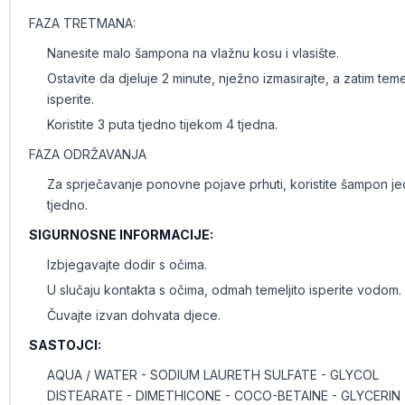
FAZA TRETMANA:
Nanesite malo šampona na vlažnu kosu i vlasište.
Ostavite da djeluje 2 minute, nježno izmasirajte, a zatim temel
isperite.
Koristite 3 puta tjedno tijekom 4 tjedna.
FAZA ODRŽAVANJA
Za sprječavanje ponovne pojave prhuti, koristite šampon j
tjedno.
SIGURNOSNE INFORMACIJE:
Izbjegavajte dodir s očima.
U slučaju kontakta s očima, odmah temeljito isperite vodom.
Čuvajte izvan dohvata djece.
SASTOJCI:
AQUA / WATER - SODIUM LAURETH SULFATE - GLYCOL
DISTEARATE - DIMETHICONE - COCO-BETAINE - GLYCERIN 