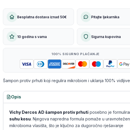
Besplatna dostava iznad 50€
Pitajte ljekarnika
10 godina s vama
Sigurna kupovina
100% SIGURNO PLAĆANJE
Šampon protiv prhuti koji regulira mikrobiom i uklanja 100% vidljive 
Opis
Vichy Dercos AD šampon protiv prhuti
posebno je formulira
suhu kosu
. Njegova napredna formula pomaže u uravnotežen
mikrobioma vlasišta, što je ključno za dugoročno rješavanje