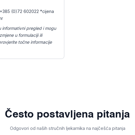
 +385 (0)72 602022 *cijena
hr
u informativni pregled i mogu
mjene u formulaciji ili
ovjerite točne informacije
Često postavljena pitanja
Odgovori od naših stručnih ljekarnika na najčešća pitanja