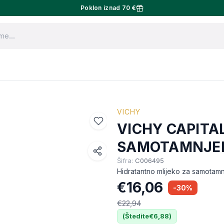
Poklon iznad 70 €
VICHY
VICHY CAPITAL
SAMOTAMNJEN
Šifra:
C006495
Facebook
Hidratantno mlijeko za samotamn
WhatsApp
€16,06
-30%
X (Twitter)
€22,94
(Štedite
€6,88
)
Email