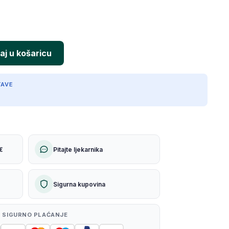
TAVE
€
Pitajte ljekarnika
Sigurna kupovina
 SIGURNO PLAĆANJE