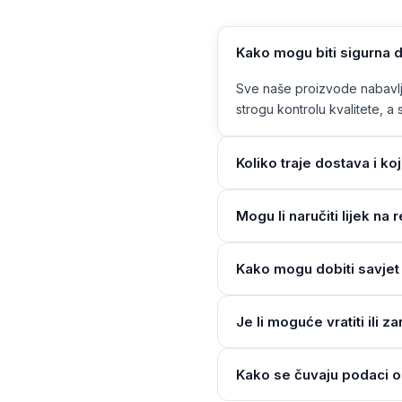
Kako mogu biti sigurna d
Sve naše proizvode nabavlja
strogu kontrolu kvalitete, a s
Koliko traje dostava i ko
Mogu li naručiti lijek n
Kako mogu dobiti savjet 
Je li moguće vratiti ili z
Kako se čuvaju podaci o