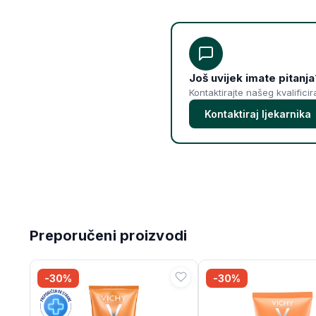
Još uvijek imate pitanja
Kontaktirajte našeg kvalifici
Kontaktiraj ljekarnika
Preporučeni proizvodi
-30%
-30%