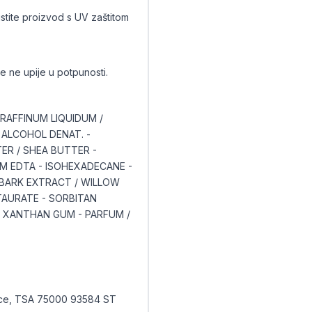
tite proizvod s UV zaštitom
 ne upije u potpunosti.
ARAFFINUM LIQUIDUM /
 ALCOHOL DENAT. -
ER / SHEA BUTTER -
M EDTA - ISOHEXADECANE -
 BARK EXTRACT / WILLOW
AURATE - SORBITAN
 - XANTHAN GUM - PARFUM /
nce, TSA 75000 93584 ST