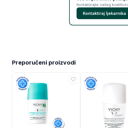
Kontaktirajte našeg kvalifici
Kontaktiraj ljekarnika
Preporučeni proizvodi