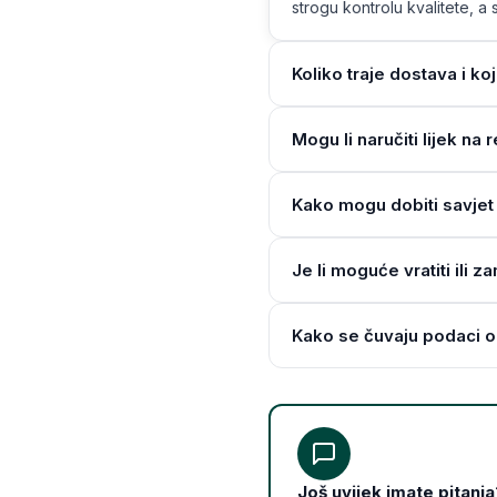
strogu kontrolu kvalitete, a s
Koliko traje dostava i ko
Mogu li naručiti lijek n
Kako mogu dobiti savjet 
Je li moguće vratiti ili z
Kako se čuvaju podaci o
Još uvijek imate pitanja