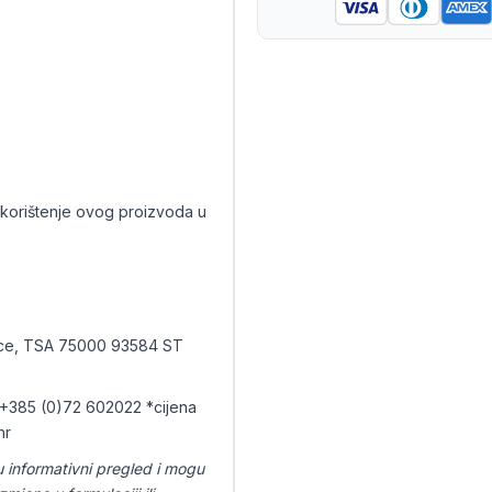
korištenje ovog proizvoda u
nce, TSA 75000 93584 ST
 +385 (0)72 602022 *cijena
hr
u informativni pregled i mogu