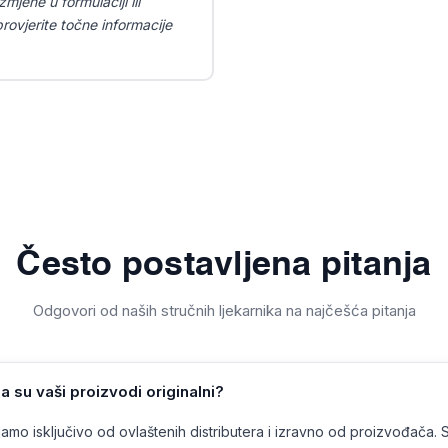
mjene u formulaciji ili
ovjerite točne informacije
Često postavljena pitanja
Odgovori od naših stručnih ljekarnika na najčešća pitanja
a su vaši proizvodi originalni?
mo isključivo od ovlaštenih distributera i izravno od proizvođača. 