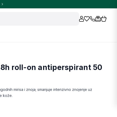
8h roll-on antiperspirant 50
ugodnih mirisa i znoja; smanjuje intenzivno znojenje uz
e kože.