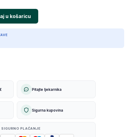
TAVE
€
Pitajte ljekarnika
Sigurna kupovina
 SIGURNO PLAĆANJE