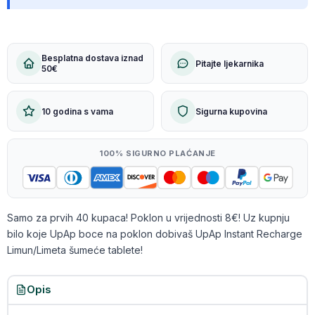
Besplatna dostava iznad
Pitajte ljekarnika
50€
10 godina s vama
Sigurna kupovina
100% SIGURNO PLAĆANJE
Samo za prvih 40 kupaca! Poklon u vrijednosti 8€! Uz kupnju
bilo koje UpAp boce na poklon dobivaš UpAp Instant Recharge
Limun/Limeta šumeće tablete!
Opis