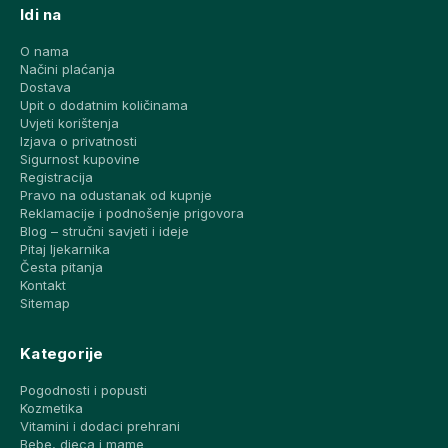
Idi na
O nama
Načini plaćanja
Dostava
Upit o dodatnim količinama
Uvjeti korištenja
Izjava o privatnosti
Sigurnost kupovine
Registracija
Pravo na odustanak od kupnje
Reklamacije i podnošenje prigovora
Blog – stručni savjeti i ideje
Pitaj ljekarnika
Česta pitanja
Kontakt
Sitemap
Kategorije
Pogodnosti i popusti
Kozmetika
Vitamini i dodaci prehrani
Bebe, djeca i mame