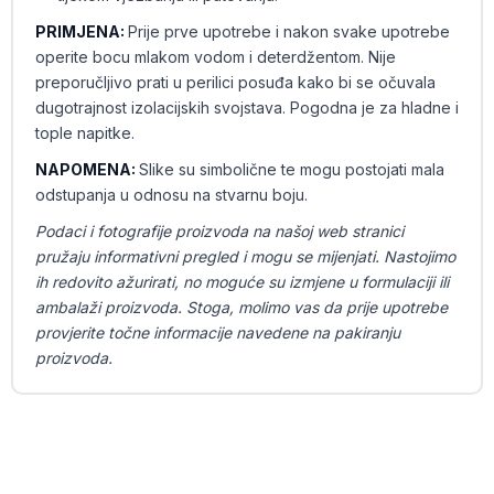
PRIMJENA:
Prije prve upotrebe i nakon svake upotrebe
operite bocu mlakom vodom i deterdžentom. Nije
preporučljivo prati u perilici posuđa kako bi se očuvala
dugotrajnost izolacijskih svojstava. Pogodna je za hladne i
tople napitke.
NAPOMENA:
Slike su simbolične te mogu postojati mala
odstupanja u odnosu na stvarnu boju.
Podaci i fotografije proizvoda na našoj web stranici
pružaju informativni pregled i mogu se mijenjati. Nastojimo
ih redovito ažurirati, no moguće su izmjene u formulaciji ili
ambalaži proizvoda. Stoga, molimo vas da prije upotrebe
provjerite točne informacije navedene na pakiranju
proizvoda.