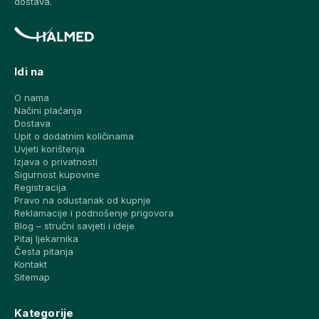
dostava.
Idi na
O nama
Načini plaćanja
Dostava
Upit o dodatnim količinama
Uvjeti korištenja
Izjava o privatnosti
Sigurnost kupovine
Registracija
Pravo na odustanak od kupnje
Reklamacije i podnošenje prigovora
Blog – stručni savjeti i ideje
Pitaj ljekarnika
Česta pitanja
Kontakt
Sitemap
Kategorije