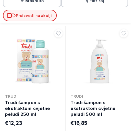
Istaknuto
Filtriraj
Proizvodi na akciji
TRUDI
TRUDI
Trudi šampon s
Trudi šampon s
ekstraktom cvjetne
ekstraktom cvjetne
peludi 250 ml
peludi 500 ml
€12,23
€16,85