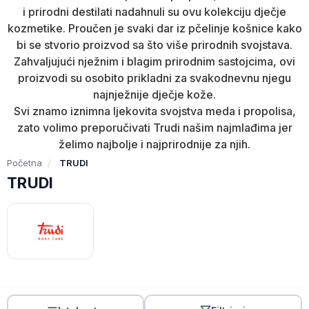
i prirodni destilati nadahnuli su ovu kolekciju dječje
kozmetike. Proučen je svaki dar iz pčelinje košnice kako
bi se stvorio proizvod sa što više prirodnih svojstava.
Zahvaljujući nježnim i blagim prirodnim sastojcima, ovi
proizvodi su osobito prikladni za svakodnevnu njegu
najnježnije dječje kože.
Svi znamo iznimna ljekovita svojstva meda i propolisa,
zato volimo preporučivati Trudi našim najmlađima jer
želimo najbolje i najprirodnije za njih.
Početna
TRUDI
TRUDI