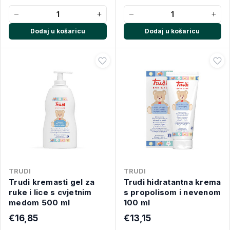
−
+
−
+
Dodaj u košaricu
Dodaj u košaricu
TRUDI
TRUDI
Trudi kremasti gel za
Trudi hidratantna krema
ruke i lice s cvjetnim
s propolisom i nevenom
medom 500 ml
100 ml
€16,85
€13,15