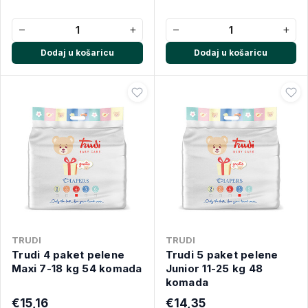
−
+
−
+
Dodaj u košaricu
Dodaj u košaricu
TRUDI
TRUDI
Trudi 4 paket pelene
Trudi 5 paket pelene
Maxi 7-18 kg 54 komada
Junior 11-25 kg 48
komada
€15,16
€14,35