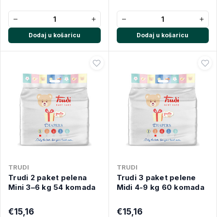
−
+
−
+
Dodaj u košaricu
Dodaj u košaricu
TRUDI
TRUDI
Trudi 2 paket pelena
Trudi 3 paket pelene
Mini 3–6 kg 54 komada
Midi 4-9 kg 60 komada
€15,16
€15,16