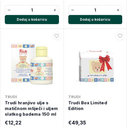
−
+
−
+
Dodaj u košaricu
Dodaj u košaricu
TRUDI
TRUDI
Trudi hranjivo ulje s
Trudi Box Limited
matičnom mliječi i uljem
Edition
slatkog badema 150 ml
€12,22
€49,35