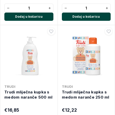
−
+
−
+
Dodaj u košaricu
Dodaj u košaricu
TRUDI
TRUDI
Trudi mliječna kupka s
Trudi mliječna kupka s
medom naranče 500 ml
medom naranče 250 ml
€16,85
€12,22