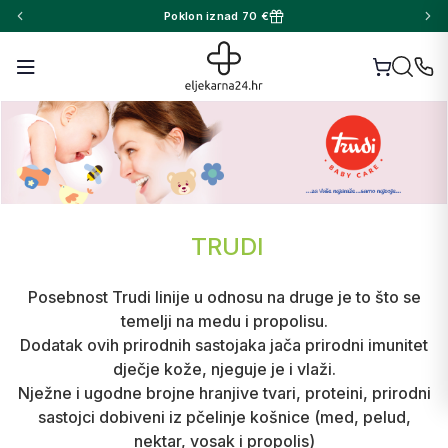
Poklon iznad 70 €
TRUDI
Posebnost Trudi linije u odnosu na druge je to što se
temelji na medu i propolisu.
Dodatak ovih prirodnih sastojaka jača prirodni imunitet
dječje kože, njeguje je i vlaži.
Nježne i ugodne brojne hranjive tvari, proteini, prirodni
sastojci dobiveni iz pčelinje košnice (med, pelud,
nektar, vosak i propolis)