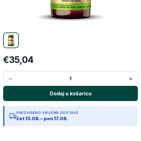
Email
Kopiraj link
€35,04
PREDVIĐENO VRIJEME DOSTAVE
čet 13.08. – pon 17.08.