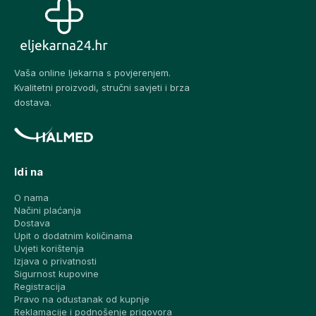
Vaša online ljekarna s povjerenjem.
Kvalitetni proizvodi, stručni savjeti i brza
dostava.
Idi na
O nama
Načini plaćanja
Dostava
Upit o dodatnim količinama
Uvjeti korištenja
Izjava o privatnosti
Sigurnost kupovine
Registracija
Pravo na odustanak od kupnje
Reklamacije i podnošenje prigovora