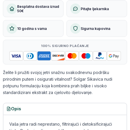
Besplatna dostava iznad
Pitajte ljekarnika
50€
10 godina s vama
Sigurna kupovina
100% SIGURNO PLAĆANJE
Želite li pružiti svojoj jetri snažnu svakodnevnu podršku
prirodnim putem i osigurati vitalnost? Solgar Sikavica nudi
potpunu formulaciju koja kombinira prah biljke i visoko
standardizirani ekstrakt za cjelovito djelovanje.
Opis
Vaša jetra radi neprestano, filtrirajući i detoksificirajući