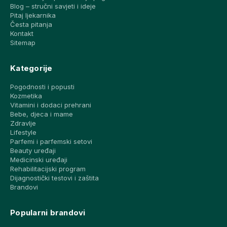
Blog – stručni savjeti i ideje
Pitaj ljekarnika
Česta pitanja
Kontakt
Sitemap
Kategorije
Pogodnosti i popusti
Kozmetika
Vitamini i dodaci prehrani
Bebe, djeca i mame
Zdravlje
Lifestyle
Parfemi i parfemski setovi
Beauty uređaji
Medicinski uređaji
Rehabilitacijski program
Dijagnostički testovi i zaštita
Brandovi
Popularni brandovi