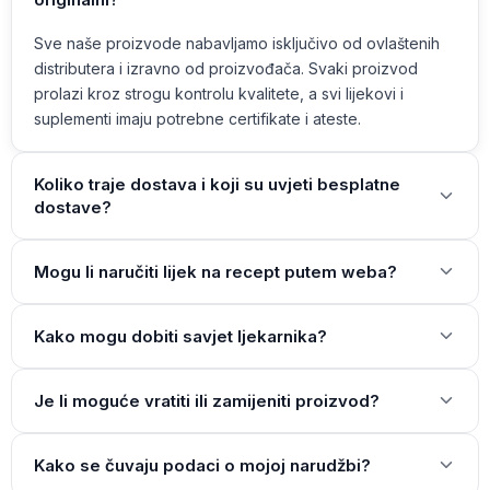
Sve naše proizvode nabavljamo isključivo od ovlaštenih
distributera i izravno od proizvođača. Svaki proizvod
prolazi kroz strogu kontrolu kvalitete, a svi lijekovi i
suplementi imaju potrebne certifikate i ateste.
Koliko traje dostava i koji su uvjeti besplatne
dostave?
Mogu li naručiti lijek na recept putem weba?
Kako mogu dobiti savjet ljekarnika?
Je li moguće vratiti ili zamijeniti proizvod?
Kako se čuvaju podaci o mojoj narudžbi?