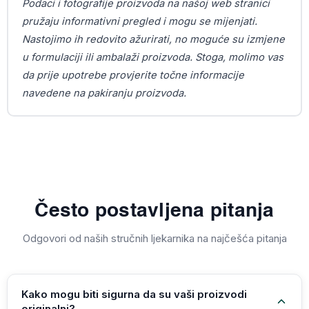
Podaci i fotografije proizvoda na našoj web stranici
pružaju informativni pregled i mogu se mijenjati.
Nastojimo ih redovito ažurirati, no moguće su izmjene
u formulaciji ili ambalaži proizvoda. Stoga, molimo vas
da prije upotrebe provjerite točne informacije
navedene na pakiranju proizvoda.
Često postavljena pitanja
Odgovori od naših stručnih ljekarnika na najčešća pitanja
Kako mogu biti sigurna da su vaši proizvodi
originalni?