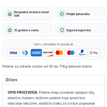
Besplatna dostava iznad
Pitajte ljekarnika
50€
10 godina s vama
Sigurna kupovina
100% SIGURNO PLAĆANJE
Pelene za odrasle osobe od 40 do 70kg tjelesne težine.
Opis
OPIS PROIZVODA
: Pelene imaju poseban upijajući sloj,
elastičnu barijeru dužinom pelene koja sprječava
istjecanje tekućine, elastičnu traku za čvršće prijanjanje