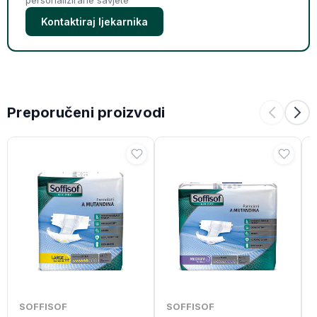
personalizirane savjete
Kontaktiraj ljekarnika
Preporučeni proizvodi
SOFFISOF
SOFFISOF