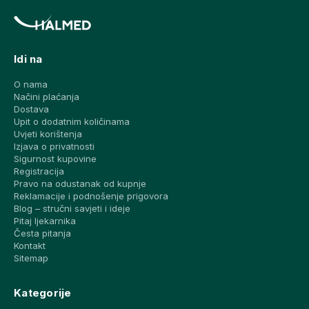
Idi na
O nama
Načini plaćanja
Dostava
Upit o dodatnim količinama
Uvjeti korištenja
Izjava o privatnosti
Sigurnost kupovine
Registracija
Pravo na odustanak od kupnje
Reklamacije i podnošenje prigovora
Blog – stručni savjeti i ideje
Pitaj ljekarnika
Česta pitanja
Kontakt
Sitemap
Kategorije