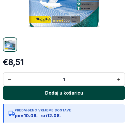
X (Twitter)
Email
Kopiraj link
€8,51
PREDVIĐENO VRIJEME DOSTAVE
pon 10.08. – sri 12.08.