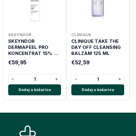
SKEYNDOR
CLINIQUE
SKEYNDOR
CLINIQUE TAKE THE
DERMAPEEL PRO
DAY OFF CLEANSING
KONCENTRAT 15% 30
BALZAM 125 ML
ML
€59,95
€52,59
−
+
−
+
Dodaj u košaricu
Dodaj u košaricu