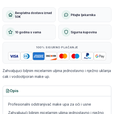
Besplatna dostava iznad
Pitajte ljekarnika
50€
10 godina s vama
Sigurna kupovina
100% SIGURNO PLAĆANJE
Zahvaljujuci biljnim micelarnim uljima jednostavno i nježno uklanja
cak i vodootporan make up.
Opis
Profesionalni odstranjivač make upa za oči i usne
Zahvaljujući biljnim micelarnim uljima jednostavno i nježno