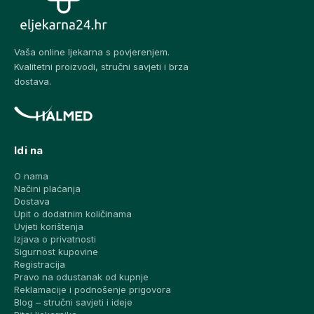
Vaša online ljekarna s povjerenjem.
Kvalitetni proizvodi, stručni savjeti i brza
dostava.
Idi na
O nama
Načini plaćanja
Dostava
Upit o dodatnim količinama
Uvjeti korištenja
Izjava o privatnosti
Sigurnost kupovine
Registracija
Pravo na odustanak od kupnje
Reklamacije i podnošenje prigovora
Blog – stručni savjeti i ideje