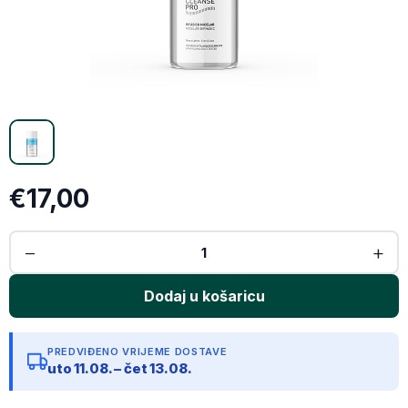
X (Twitter)
Email
Kopiraj link
€17,00
PREDVIĐENO VRIJEME DOSTAVE
uto 11.08. – čet 13.08.