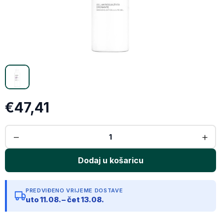
X (Twitter)
Email
Kopiraj link
€47,41
PREDVIĐENO VRIJEME DOSTAVE
uto 11.08. – čet 13.08.