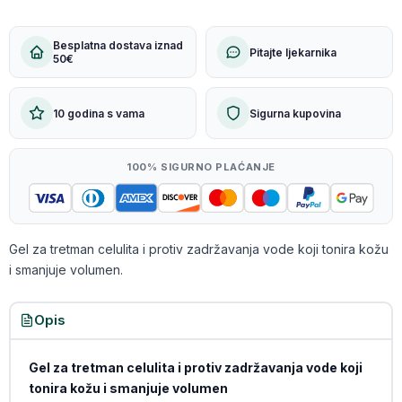
Besplatna dostava iznad
Pitajte ljekarnika
50€
10 godina s vama
Sigurna kupovina
100% SIGURNO PLAĆANJE
Gel za tretman celulita i protiv zadržavanja vode koji tonira kožu
i smanjuje volumen.
Opis
Gel za tretman celulita i protiv zadržavanja vode koji
tonira kožu i smanjuje volumen