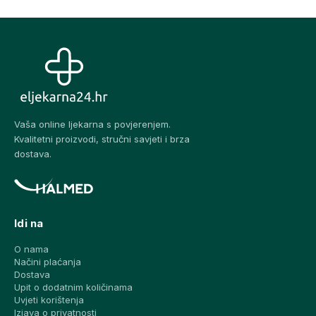
Vaša online ljekarna s povjerenjem.
Kvalitetni proizvodi, stručni savjeti i brza
dostava.
Idi na
O nama
Načini plaćanja
Dostava
Upit o dodatnim količinama
Uvjeti korištenja
Izjava o privatnosti