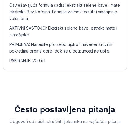
Osvježavajuća formula sadrži ekstrakt zelene kave i mate
ekstrakt. Bez kofeina. Formula za meki celulit i smanjenje
volumena.
AKTIVNI SASTOJCI: Ekstrakt zelene kave, estrakti mate i
zlatošipke
PRIMJENA: Nanesite proizvod ujutro i navečer kružnim
pokretima prema gore, dok se u potpunosti ne upije.
PAKIRANJE: 200 ml
Često postavljena pitanja
Odgovori od naših stručnih ljekarnika na najčešća pitanja