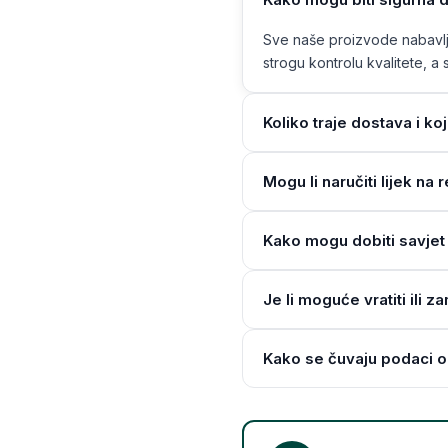
Sve naše proizvode nabavlja
strogu kontrolu kvalitete, a s
Koliko traje dostava i ko
Mogu li naručiti lijek n
Kako mogu dobiti savjet 
Je li moguće vratiti ili z
Kako se čuvaju podaci o