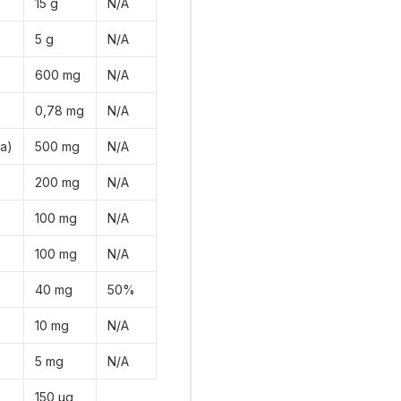
15 g
N/A
5 g
N/A
600 mg
N/A
0,78 mg
N/A
a)
500 mg
N/A
200 mg
N/A
100 mg
N/A
100 mg
N/A
40 mg
50%
10 mg
N/A
5 mg
N/A
150 μg