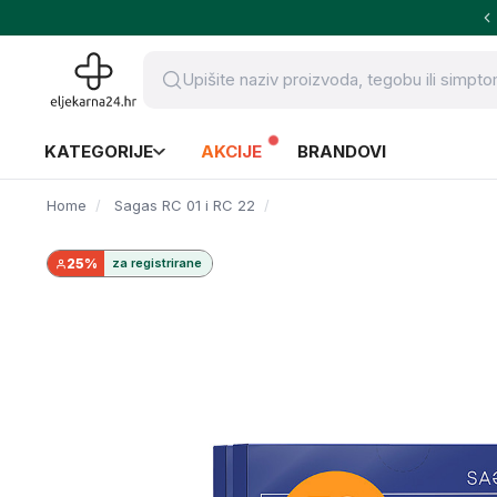
KATEGORIJE
AKCIJE
BRANDOVI
Home
Sagas RC 01 i RC 22
25%
za registrirane