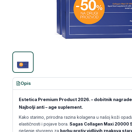
Opis
Estetica Premium Product 2026. – dobitnik nagrade 
Najbolji anti – age suplement.
Kako starimo, prirodna razina kolagena u našoj koži opad
elastičnosti i pojave bora.
Sagas Collagen Maxi 20000
rješenje stvoreno za
borbu protiv vidljivih znakova star