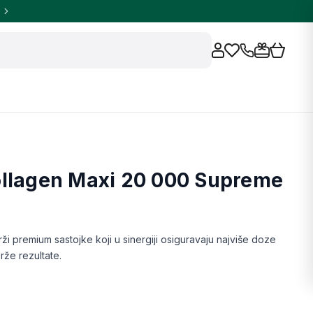
ollagen Maxi 20 000 Supreme
ži premium sastojke koji u sinergiji osiguravaju najviše doze
rže rezultate.