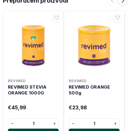
Preporučeni proizvodi
REVIMED
REVIMED
REVIMED STEVIA
REVIMED ORANGE
ORANGE 1000G
500g
€45,99
€23,98
−
+
−
+