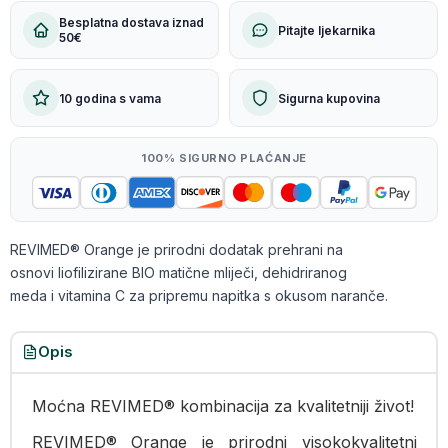
Besplatna dostava iznad
Pitajte ljekarnika
50€
10 godina s vama
Sigurna kupovina
100% SIGURNO PLAĆANJE
REVIMED® Orange je prirodni dodatak prehrani na
osnovi liofilizirane BIO matične mliječi, dehidriranog
meda i vitamina C za pripremu napitka s okusom naranče.
Opis
Moćna REVIMED® kombinacija za kvalitetniji život!
REVIMED® Orange je prirodni visokokvalitetni