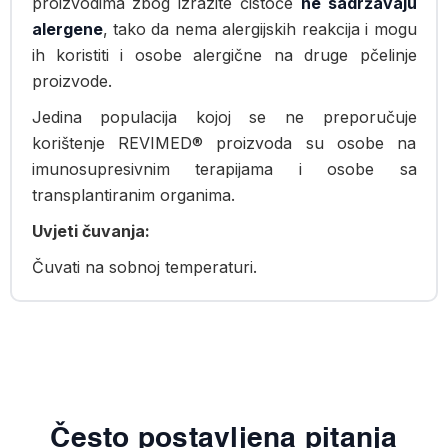
proizvodima zbog izrazite čistoće
ne sadržavaju
alergene
, tako da nema alergijskih reakcija i mogu
ih koristiti i osobe alergične na druge pčelinje
proizvode.
Jedina populacija kojoj se ne preporučuje
korištenje REVIMED® proizvoda su osobe na
imunosupresivnim terapijama i osobe sa
transplantiranim organima.
Uvjeti čuvanja:
Čuvati na sobnoj temperaturi.
Često postavljena pitanja