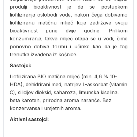
produlji bioaktivnost je da se postupkom
liofiliziranja oslobodi vode, nakon čega dobivamo
liofiliziranu matičnu mliječ koja zadržava svoju
bioaktivnost pune dvije godine. Prilikom
konzumiranja, takva mliječ otapa se u vodi, čime
ponovno dobiva formu i učinke kao da je tog
trenutka izvađena iz košnice.
Sastojci:
Liofilizirana BIO matična mliječ (min. 4,6 % 10-
HDA), dehidrirani med, natrijev L-askorbat (vitamin
C), silicijev dioksid, saharoza, limunska kiselina,
beta karoten, prirodna aroma naranče. Bez
konzervansa i umjetnih aroma.
Aktivni sastojci: