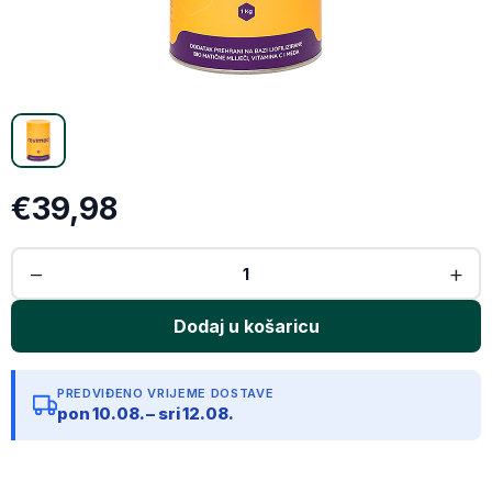
Email
Kopiraj link
€39,98
PREDVIĐENO VRIJEME DOSTAVE
pon 10.08. – sri 12.08.