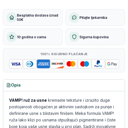
Besplatna dostava iznad
Pitajte ljekarnika
50€
10 godina s vama
Sigurna kupovina
100% SIGURNO PLAĆANJE
Opis
VAMP! ruž za usne
kremaste teksture i izrazito duge
postojanosti obogaćen je aktivnim sastojkom za punije i
definirane usne s blistavim finišem. Meka formula VAMP!
ruža lako klizi po usnama otpuštajući pigmentirane i čiste
boje koja vaše usne stavlja u prvi plan. Sadrži inovativne