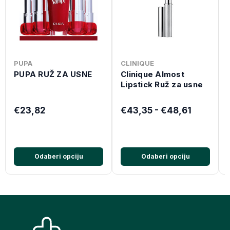
PUPA
CLINIQUE
PUPA RUŽ ZA USNE
Clinique Almost
Lipstick Ruž za usne
€23,82
€43,35 - €48,61
Odaberi opciju
Odaberi opciju