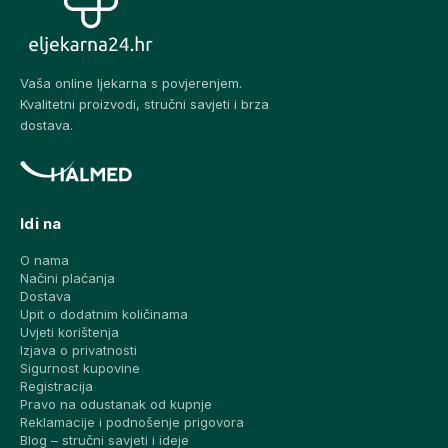
Vaša online ljekarna s povjerenjem.
Kvalitetni proizvodi, stručni savjeti i brza
dostava.
Idi na
O nama
Načini plaćanja
Dostava
Upit o dodatnim količinama
Uvjeti korištenja
Izjava o privatnosti
Sigurnost kupovine
Registracija
Pravo na odustanak od kupnje
Reklamacije i podnošenje prigovora
Blog – stručni savjeti i ideje