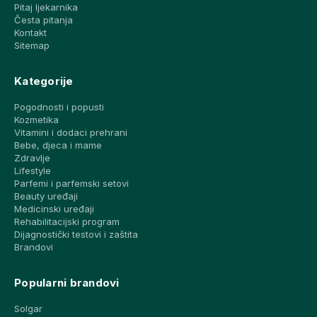
Pitaj ljekarnika
Česta pitanja
Kontakt
Sitemap
Kategorije
Pogodnosti i popusti
Kozmetika
Vitamini i dodaci prehrani
Bebe, djeca i mame
Zdravlje
Lifestyle
Parfemi i parfemski setovi
Beauty uređaji
Medicinski uređaji
Rehabilitacijski program
Dijagnostički testovi i zaštita
Brandovi
Popularni brandovi
Solgar