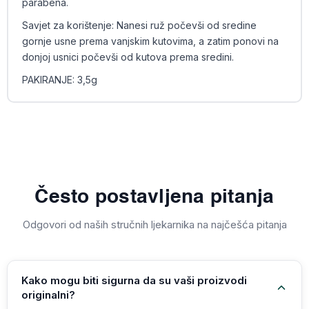
parabena.
Savjet za korištenje: Nanesi ruž počevši od sredine
gornje usne prema vanjskim kutovima, a zatim ponovi na
donjoj usnici počevši od kutova prema sredini.
PAKIRANJE: 3,5g
Često postavljena pitanja
Odgovori od naših stručnih ljekarnika na najčešća pitanja
Kako mogu biti sigurna da su vaši proizvodi
originalni?