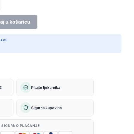
TAVE
€
Pitajte ljekarnika
Sigurna kupovina
 SIGURNO PLAĆANJE