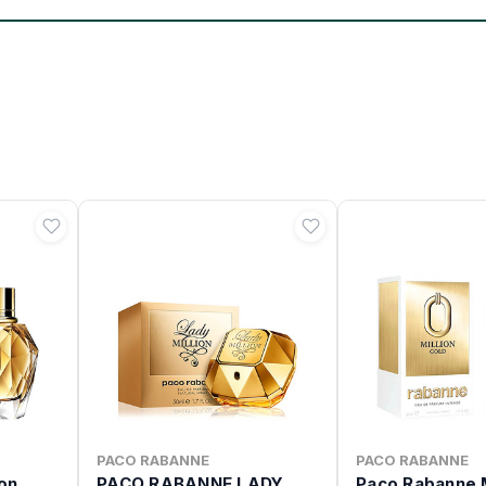
PACO RABANNE
PACO RABANNE
on
PACO RABANNE LADY
Paco Rabanne M