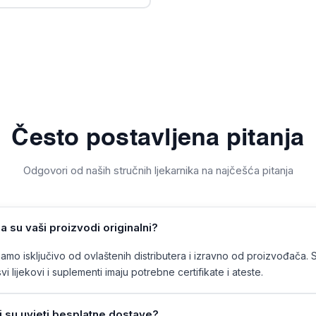
Često postavljena pitanja
Odgovori od naših stručnih ljekarnika na najčešća pitanja
a su vaši proizvodi originalni?
mo isključivo od ovlaštenih distributera i izravno od proizvođača. 
vi lijekovi i suplementi imaju potrebne certifikate i ateste.
ji su uvjeti besplatne dostave?