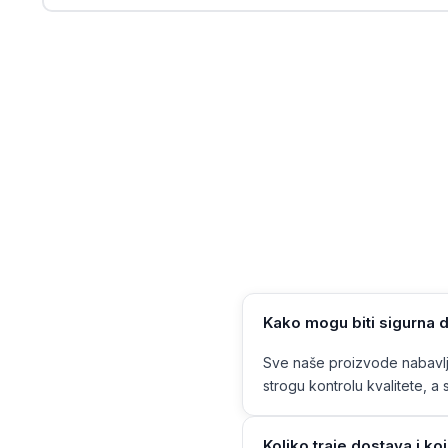
Kako mogu biti sigurna d
Sve naše proizvode nabavlja
strogu kontrolu kvalitete, a s
Koliko traje dostava i ko