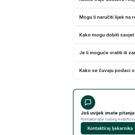
Mogu li naručiti lijek n
Kako mogu dobiti savjet 
Je li moguće vratiti ili z
Kako se čuvaju podaci o
Još uvijek imate pitanja
Kontaktirajte našeg kvalifici
Kontaktiraj ljekarnika